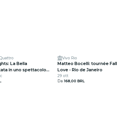
 Quattro
Vivo Rio
ghts: La Bella
Matteo Bocelli: tournée Fall
ta in uno spettacolo
Love - Rio de Janeiro
ic
29 ott
L
Da
168,00 BRL