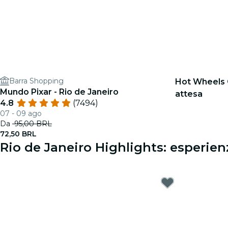
Barra Shopping
Hot Wheels C
Mundo Pixar - Rio de Janeiro
attesa
4.8
(7494)
07 - 09 ago
Da
95,00 BRL
72,50 BRL
Rio de Janeiro Highlights: esperien