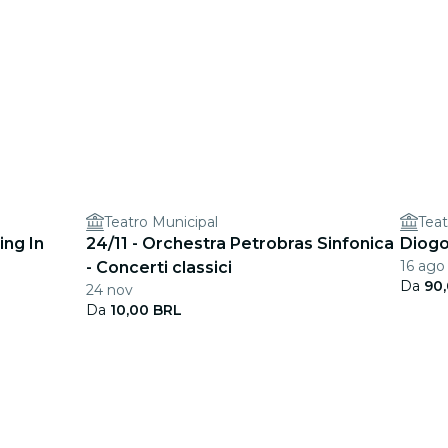
Teatro Municipal
Teat
ing In
24/11 - Orchestra Petrobras Sinfonica
Diogo
16 ago
- Concerti classici
Da
90
24 nov
Da
10,00 BRL