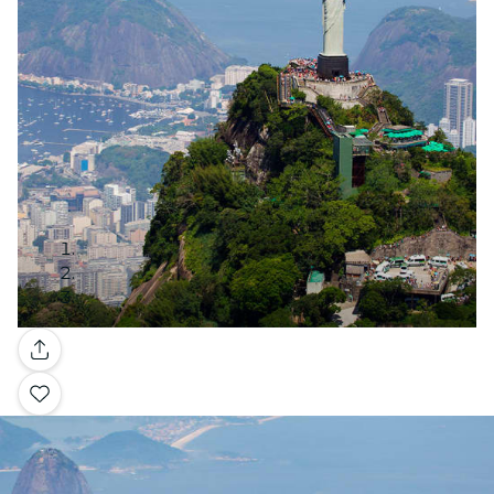
Galleria