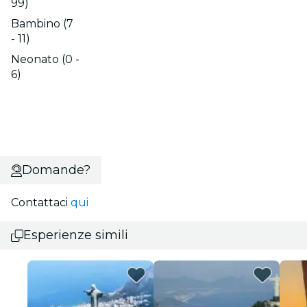
99)
Bambino (7
- 11)
Neonato (0 -
6)
Domande?
Contattaci
qui
Esperienze simili