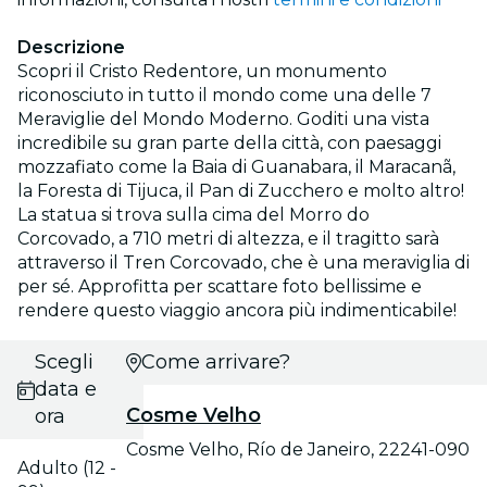
Descrizione
Scopri il Cristo Redentore, un monumento
riconosciuto in tutto il mondo come una delle 7
Meraviglie del Mondo Moderno. Goditi una vista
incredibile su gran parte della città, con paesaggi
mozzafiato come la Baia di Guanabara, il Maracanã,
la Foresta di Tijuca, il Pan di Zucchero e molto altro!
La statua si trova sulla cima del Morro do
Corcovado, a 710 metri di altezza, e il tragitto sarà
attraverso il Tren Corcovado, che è una meraviglia di
per sé. Approfitta per scattare foto bellissime e
rendere questo viaggio ancora più indimenticabile!
Scegli
Come arrivare?
data e
Cosme Velho
ora
Cosme Velho, Río de Janeiro, 22241-090
Adulto (12 -