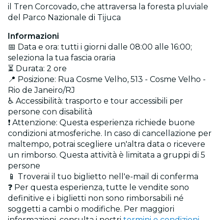
il Tren Corcovado, che attraversa la foresta pluviale
del Parco Nazionale di Tijuca
Informazioni
📅 Data e ora: tutti i giorni dalle 08:00 alle 16:00;
seleziona la tua fascia oraria
⏳ Durata: 2 ore
📍 Posizione: Rua Cosme Velho, 513 - Cosme Velho -
Rio de Janeiro/RJ
♿ Accessibilità: trasporto e tour accessibili per
persone con disabilità
❗ Attenzione:
Questa esperienza richiede buone
condizioni atmosferiche. In caso di cancellazione per
maltempo, potrai scegliere un'altra data o ricevere
un rimborso.
Questa attività è limitata a gruppi di 5
persone
📱 Troverai il tuo biglietto nell'e-mail di conferma
❓ Per questa esperienza, tutte le vendite sono
definitive e i biglietti non sono rimborsabili né
soggetti a cambi o modifiche. Per maggiori
informazioni, consulta i nostri
termini e condizioni