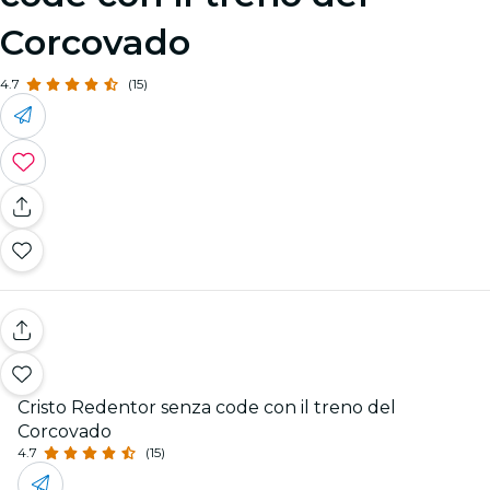
Corcovado
4.7
(15)
Cristo Redentor senza code con il treno del
Corcovado
4.7
(15)