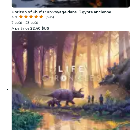
Horizon of Khufu : un voyage dans l’Égypte ancienne
4.8
(528)
7 août - 23 août
À partir de
22,40 $US