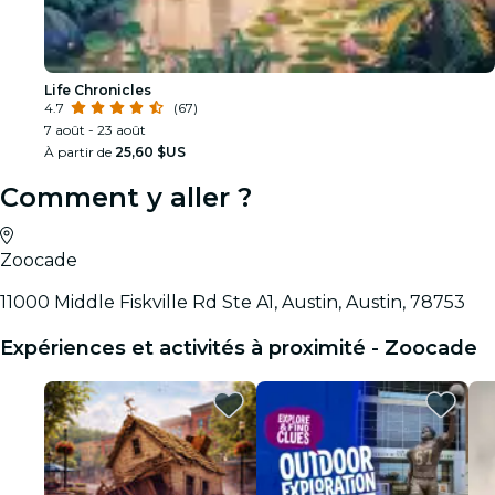
Life Chronicles
4.7
(67)
7 août - 23 août
À partir de
25,60 $US
Comment y aller ?
Zoocade
11000 Middle Fiskville Rd Ste A1, Austin, Austin, 78753
Expériences et activités à proximité - Zoocade