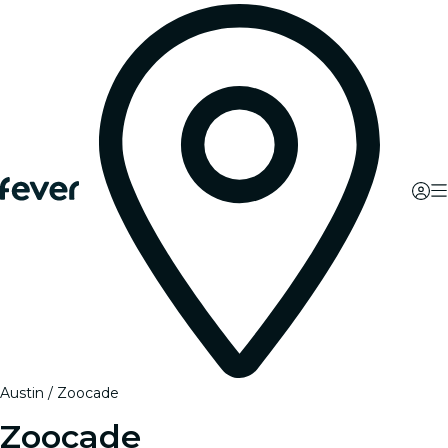
Austin
Zoocade
Zoocade