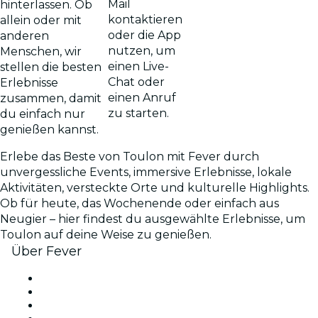
Mail
hinterlassen. Ob
kontaktieren
allein oder mit
oder die App
anderen
nutzen, um
Menschen, wir
einen Live-
stellen die besten
Chat oder
Erlebnisse
einen Anruf
zusammen, damit
zu starten.
du einfach nur
genießen kannst.
Erlebe das Beste von Toulon mit Fever durch
unvergessliche Events, immersive Erlebnisse, lokale
Aktivitäten, versteckte Orte und kulturelle Highlights.
Ob für heute, das Wochenende oder einfach aus
Neugier – hier findest du ausgewählte Erlebnisse, um
Toulon auf deine Weise zu genießen.
Über Fever
Presse
Wir stellen ein!
Geschenkgutscheine