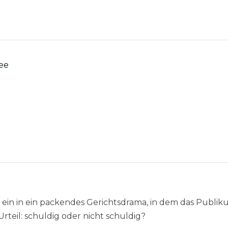
See
ein in ein packendes Gerichtsdrama, in dem das Publi
rteil: schuldig oder nicht schuldig?