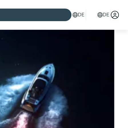
DE
DE