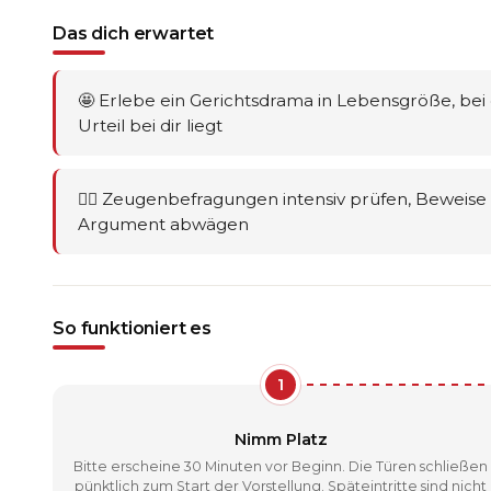
Das dich erwartet
🤩 Erlebe ein Gerichtsdrama in Lebensgröße, bei
Urteil bei dir liegt
🕵️‍♂️ Zeugenbefragungen intensiv prüfen, Beweis
Argument abwägen
So funktioniert es
1
Nimm Platz
Bitte erscheine 30 Minuten vor Beginn. Die Türen schließen
pünktlich zum Start der Vorstellung. Späteintritte sind nicht