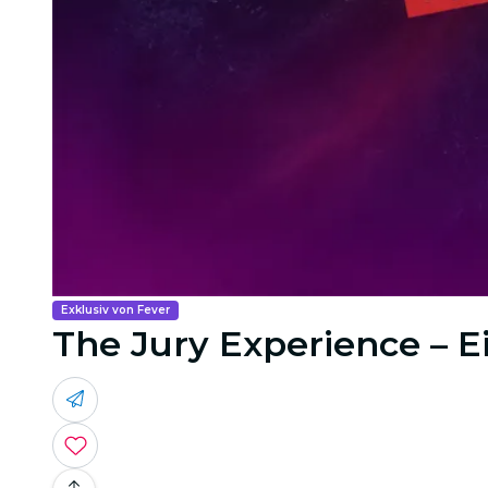
Exklusiv von Fever
The Jury Experience – E