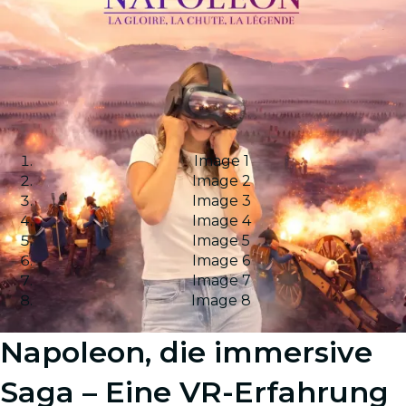
Image 1
Image 2
Image 3
Image 4
Image 5
Image 6
Image 7
Image 8
Napoleon, die immersive
Saga – Eine VR-Erfahrung