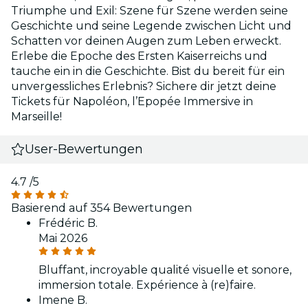
Triumphe und Exil: Szene für Szene werden seine
Geschichte und seine Legende zwischen Licht und
Schatten vor deinen Augen zum Leben erweckt.
Erlebe die Epoche des Ersten Kaiserreichs und
tauche ein in die Geschichte. Bist du bereit für ein
unvergessliches Erlebnis? Sichere dir jetzt deine
Tickets für Napoléon, l’Epopée Immersive in
Marseille!
User-Bewertungen
4.7
/5
Basierend auf 354 Bewertungen
Frédéric B.
Mai 2026
Bluffant, incroyable qualité visuelle et sonore,
immersion totale. Expérience à (re)faire.
Imene B.