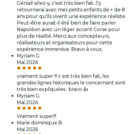
Génial! allez-y, c'est très bien fait. J'y
retournerai avec mes petits enfants de + de 8
ans pour qu'ils vivent une expérience réaliste.
Peut-être aurait-il été bien de faire parler
Napoléon avec un léger accent Corse pour
plus de réalité. Merci aux concepteurs,
réalisateurs et organisateurs pour cette
expérience immersive. Bravo à vous.
Myriam G.
Mai 2026
vraiment super !!! c est très bien fait, les
grandes lignes historiques le concernant sont
très bien expliquées . bravo 👍
Myriam G.
Mai 2026
Vraiment super!!!
Marie dominique B.
Mai 2026