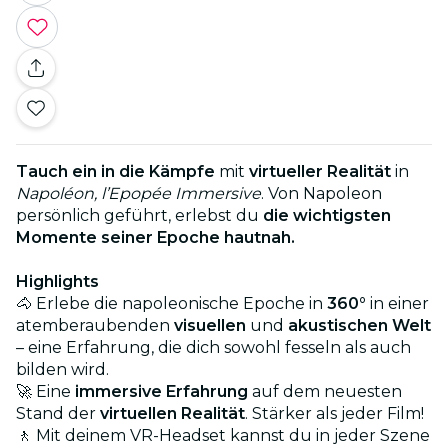
Tauch ein in die Kämpfe
mit
virtueller Realität
in
Napoléon, l’Epopée Immersive
.
Von Napoleon
persönlich geführt, erlebst du
die wichtigsten
Momente seiner Epoche hautnah.
Highlights
🐴 Erlebe die napoleonische Epoche in
360°
in einer
atemberaubenden
visuellen
und
akustischen Welt
– eine Erfahrung, die dich sowohl fesseln als auch
bilden wird.
🚀 Eine
immersive Erfahrung
auf dem neuesten
Stand der
virtuellen Realität
. Stärker als jeder Film!
🚶 Mit deinem VR-Headset kannst du in jeder Szene