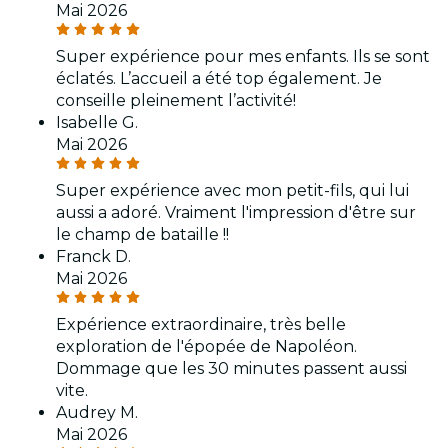
Mai 2026
Super expérience pour mes enfants. Ils se sont
éclatés. L’accueil a été top également. Je
conseille pleinement l’activité!
Isabelle G.
Mai 2026
Super expérience avec mon petit-fils, qui lui
aussi a adoré. Vraiment l'impression d'être sur
le champ de bataille !!
Franck D.
Mai 2026
Expérience extraordinaire, très belle
exploration de l'épopée de Napoléon.
Dommage que les 30 minutes passent aussi
vite.
Audrey M.
Mai 2026