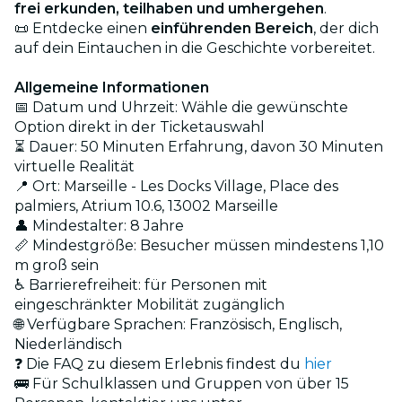
frei erkunden, teilhaben und umhergehen
.
📜 Entdecke einen
einführenden Bereich
, der dich
auf dein Eintauchen in die Geschichte vorbereitet.
Allgemeine Informationen
📅 Datum und Uhrzeit: Wähle die gewünschte
Option direkt in der Ticketauswahl
⏳ Dauer: 50 Minuten Erfahrung, davon 30 Minuten
virtuelle Realität
📍 Ort: Marseille - Les Docks Village, Place des
palmiers, Atrium 10.6, 13002 Marseille
👤 Mindestalter: 8 Jahre
📏 Mindestgröße: Besucher müssen mindestens 1,10
m groß sein
♿ Barrierefreiheit: für Personen mit
eingeschränkter Mobilität zugänglich
🌐 Verfügbare Sprachen: Französisch, Englisch,
Niederländisch
❓ Die FAQ zu diesem Erlebnis findest du
hier
🚌 Für Schulklassen und Gruppen von über 15