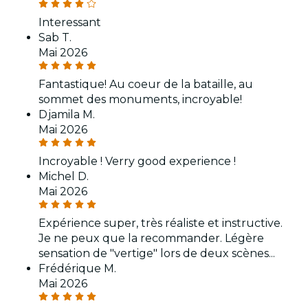
Interessant
Sab T.
Mai 2026
Fantastique! Au coeur de la bataille, au
sommet des monuments, incroyable!
Djamila M.
Mai 2026
Incroyable ! Verry good experience !
Michel D.
Mai 2026
Expérience super, très réaliste et instructive.
Je ne peux que la recommander. Légère
sensation de "vertige" lors de deux scènes...
Frédérique M.
Mai 2026