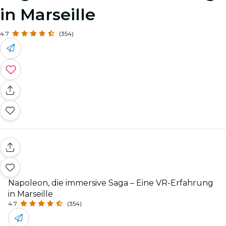
in Marseille
4.7
(354)
Napoleon, die immersive Saga – Eine VR-Erfahrung
in Marseille
4.7
(354)