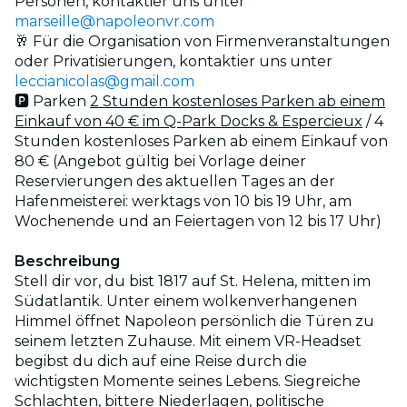
Personen, kontaktier uns unter
marseille@napoleonvr.com
🥂 Für die Organisation von Firmenveranstaltungen
oder Privatisierungen, kontaktier uns unter
leccianicolas@gmail.com
🅿️ Parken
2 Stunden kostenloses Parken ab einem
Einkauf von 40 € im Q-Park Docks & Espercieux
/ 4
Stunden kostenloses Parken ab einem Einkauf von
80 € (Angebot gültig bei Vorlage deiner
Reservierungen des aktuellen Tages an der
Hafenmeisterei: werktags von 10 bis 19 Uhr, am
Wochenende und an Feiertagen von 12 bis 17 Uhr)
Beschreibung
Stell dir vor, du bist 1817 auf St. Helena, mitten im
Südatlantik. Unter einem wolkenverhangenen
Himmel öffnet Napoleon persönlich die Türen zu
seinem letzten Zuhause. Mit einem VR-Headset
begibst du dich auf eine Reise durch die
wichtigsten Momente seines Lebens. Siegreiche
Schlachten, bittere Niederlagen, politische