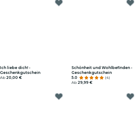
Ich liebe dich! -
Schönheit und Wohlbefinden -
Geschenkgutschein
Geschenkgutschein
Ab
20,00 €
5.0
(4)
Ab
29,99 €