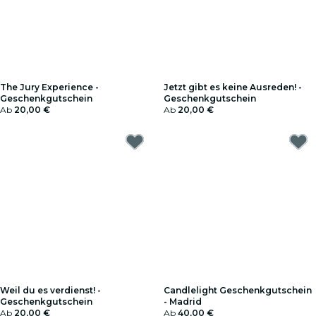
The Jury Experience -
Jetzt gibt es keine Ausreden! -
Geschenkgutschein
Geschenkgutschein
Ab
20,00 €
Ab
20,00 €
Weil du es verdienst! -
Candlelight Geschenkgutschein
Geschenkgutschein
- Madrid
Ab
20,00 €
Ab
40,00 €