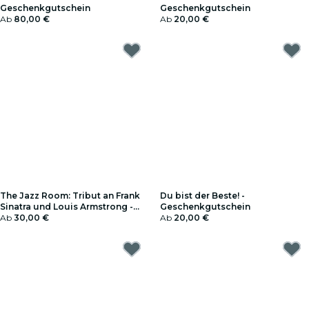
Geschenkgutschein
Geschenkgutschein
Ab
80,00 €
Ab
20,00 €
The Jazz Room: Tribut an Frank
Du bist der Beste! -
Sinatra und Louis Armstrong -
Geschenkgutschein
Geschenkgutschein
Ab
30,00 €
Ab
20,00 €