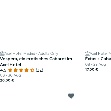
Axel Hotel Madrid - Adults Only
Axel Hotel M
Vespera, ein erotisches Cabaret im
Éxtasis Cab
08 - 29 Aug.
Axel Hotel
17,00 €
4.5
(22)
08 - 30 Aug.
20,00 €