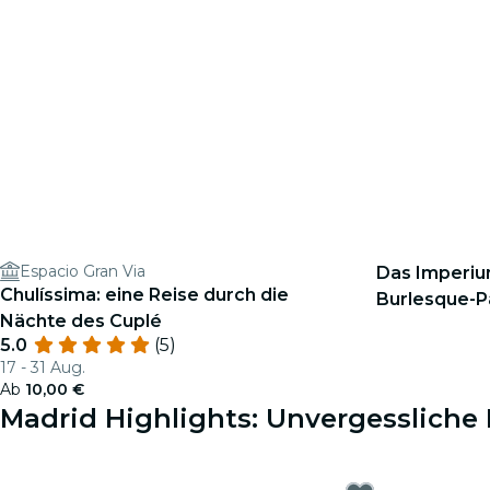
Espacio Gran Via
Das Imperiu
Chulíssima: eine Reise durch die
Burlesque-Pa
Nächte des Cuplé
5.0
(5)
17 - 31 Aug.
Ab
10,00 €
Madrid Highlights: Unvergessliche 