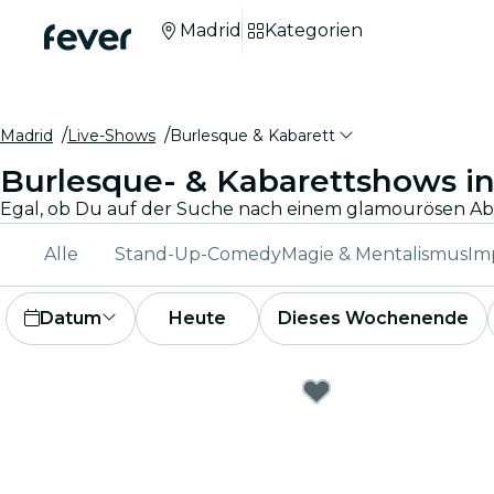
Madrid
Kategorien
Madrid
Live-Shows
Burlesque & Kabarett
Burlesque- & Kabarettshows i
Alle
Stand-Up-Comedy
Magie & Mentalismus
Im
Datum
Heute
Dieses Wochenende