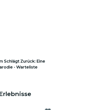
m Schlägt Zurück: Eine
rodie - Warteliste
Erlebnisse