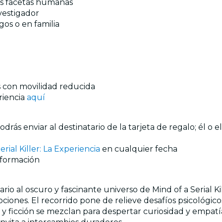
as facetas humanas
vestigador
os o en familia
as con movilidad reducida
riencia
aquí
rás enviar al destinatario de la tarjeta de regalo; él o 
erial Killer: La Experiencia
en cualquier fecha
nformación
o al oscuro y fascinante universo de Mind of a Serial Kill
ciones. El recorrido pone de relieve desafíos psicológic
y ficción se mezclan para despertar curiosidad y empatí