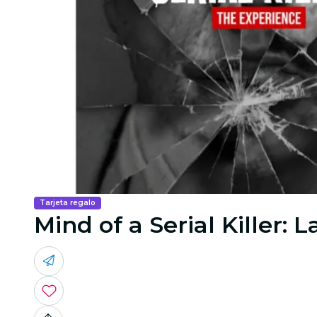
Tarjeta regalo
Mind of a Serial Killer: 