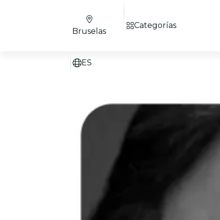
Categorías
Bruselas
ES