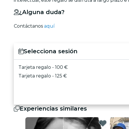
intelectual, este regalo se disfruta a largo plazo e
¿Alguna duda?
Contáctanos
aquí
Selecciona sesión
Tarjeta regalo - 100 €
Tarjeta regalo - 125 €
Experiencias similares