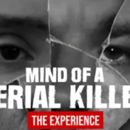
restaurantes
cine