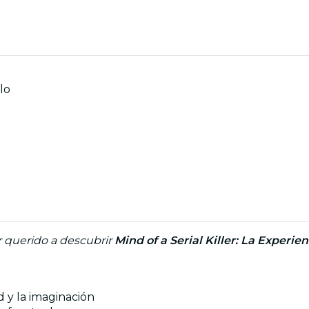
alo
r querido a descubrir
Mind of a Serial Killer: La Experien
d y la imaginación