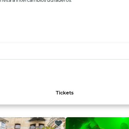
 invita a intercambios duraderos.
Tickets