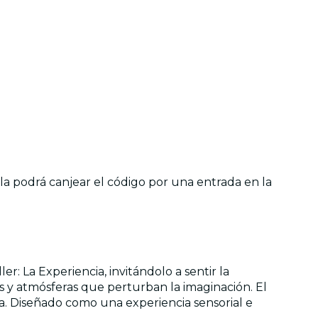
ella podrá canjear el código por una entrada en la
er: La Experiencia, invitándolo a sentir la
os y atmósferas que perturban la imaginación. El
a. Diseñado como una experiencia sensorial e