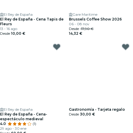
El Rey de España
Gare Maritime
El Rey de España - Cena Tapis de
Brussels Coffee Show 2026
Fleurs
06 - 08 nov
13 - 16 ago
Desde
17,90 €
Desde
10,00 €
14,32 €
El Rey de España
Gastronomía - Tarjeta regalo
El Rey de España - Cena-
Desde
30,00 €
espectáculo medieval
4.0
(1)
29 ago - 30 ene