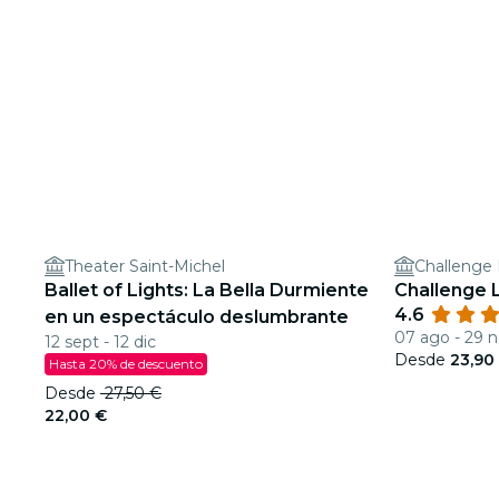
Theater Saint-Michel
Challenge
Ballet of Lights: La Bella Durmiente
Challenge 
4.6
en un espectáculo deslumbrante
07 ago - 29 
12 sept - 12 dic
Desde
23,90
Hasta 20% de descuento
Desde
27,50 €
22,00 €