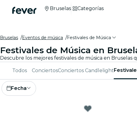
Bruselas
Categorías
Bruselas
Eventos de música
Festivales de Música
Festivales de Música en Brusel
Descubre los mejores festivales de música en Bruselas q
Festival
Todos
Conciertos
Conciertos Candlelight
Fecha