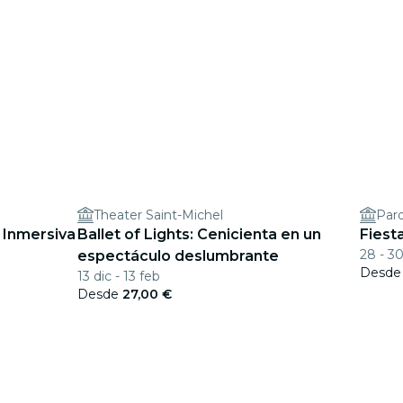
Theater Saint-Michel
Parq
 Inmersiva
Ballet of Lights: Cenicienta en un
Fiest
28 - 3
espectáculo deslumbrante
Desd
13 dic - 13 feb
Desde
27,00 €