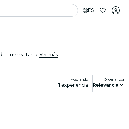
ES
de que sea tarde!
Ver más
Mostrando
Ordenar por
1
experiencia
Relevancia