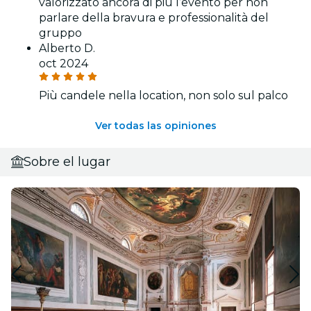
valorizzato ancora di più l’evento per non
parlare della bravura e professionalità del
gruppo
Alberto D.
oct 2024
Più candele nella location, non solo sul palco
Ver todas las opiniones
Sobre el lugar