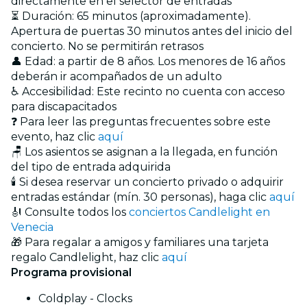
directamente en el selector de entradas
⏳ Duración: 65 minutos (aproximadamente).
Apertura de puertas 30 minutos antes del inicio del
concierto. No se permitirán retrasos
👤 Edad: a partir de 8 años. Los menores de 16 años
deberán ir acompañados de un adulto
♿ Accesibilidad: Este recinto no cuenta con acceso
para discapacitados
❓ Para leer las preguntas frecuentes sobre este
evento, haz clic
aquí
🪑 Los asientos se asignan a la llegada, en función
del tipo de entrada adquirida
🕯️ Si desea reservar un concierto privado o adquirir
entradas estándar (mín. 30 personas), haga clic
aquí
🎻 Consulte todos los
conciertos Candlelight en
Venecia
🎁 Para regalar a amigos y familiares una tarjeta
regalo Candlelight, haz clic
aquí
Programa provisional
Coldplay - Clocks