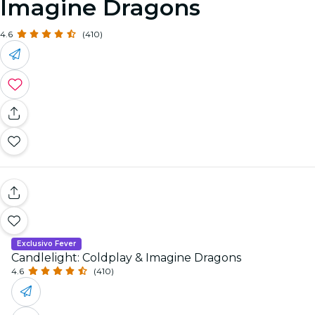
Imagine Dragons
4.6
(410)
Exclusivo Fever
Candlelight: Coldplay & Imagine Dragons
4.6
(410)