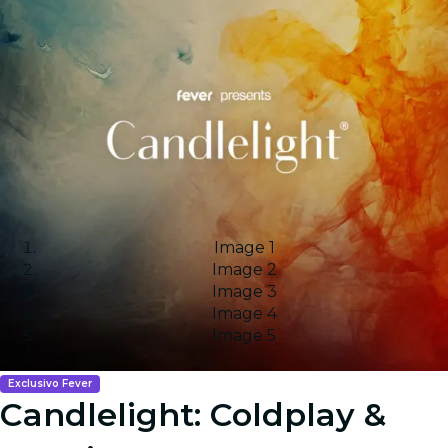
Image 1
Image 2
Image 3
Image 4
Image 5
Exclusivo Fever
Candlelight: Coldplay &