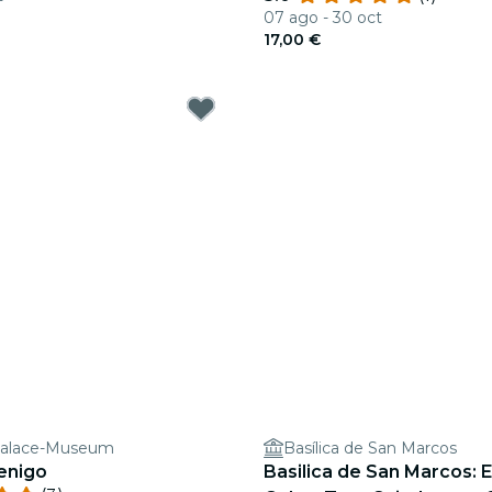
07 ago - 30 oct
17,00 €
Palace-Museum
Basílica de San Marcos
enigo
Basilica de San Marcos: E