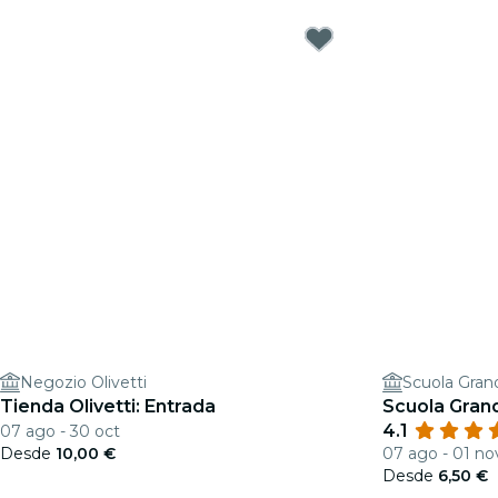
Negozio Olivetti
Scuola Gran
Tienda Olivetti: Entrada
Scuola Grand
4.1
07 ago - 30 oct
Desde
10,00 €
07 ago - 01 no
Desde
6,50 €