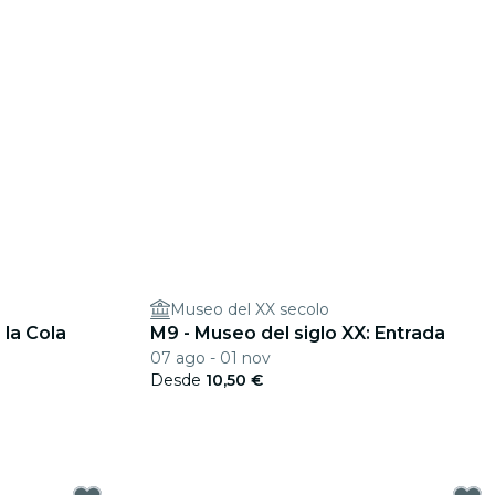
Museo del XX secolo
 la Cola
M9 - Museo del siglo XX: Entrada
07 ago - 01 nov
Desde
10,50 €