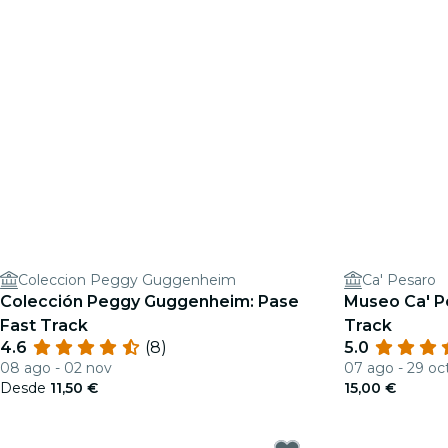
Coleccion Peggy Guggenheim
Ca' Pesaro
Colección Peggy Guggenheim: Pase
Museo Ca' P
Fast Track
Track
4.6
(8)
5.0
08 ago - 02 nov
07 ago - 29 oc
Desde
11,50 €
15,00 €