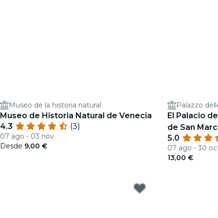
Museo de la historia natural
Palazzo dell
Museo de Historia Natural de Venecia
El Palacio de
4.3
(3)
de San Marc
07 ago - 03 nov
5.0
Desde
9,00 €
07 ago - 30 oc
13,00 €