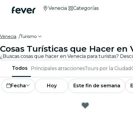
Venecia
Categorías
Venecia
Turismo
Cosas Turísticas que Hacer en 
Todos
Principales atracciones
Tours por la Ciudad
Fecha
Hoy
Este fin de semana