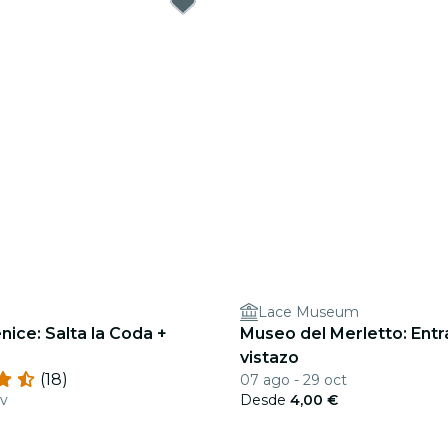
Lace Museum
nice: Salta la Coda +
Museo del Merletto: Entr
vistazo
(18)
07 ago - 29 oct
ov
Desde
4,00 €