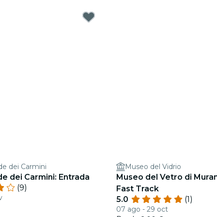
de dei Carmini
Museo del Vidrio
e dei Carmini: Entrada
Museo del Vetro di Muran
(9)
Fast Track
v
5.0
(1)
07 ago - 29 oct