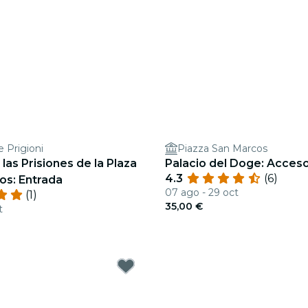
e Prigioni
Piazza San Marcos
 las Prisiones de la Plaza
Palacio del Doge: Acceso
4.3
(6)
os: Entrada
07 ago - 29 oct
(1)
35,00 €
t