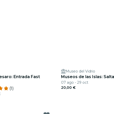
Museo del Vidrio
esaro: Entrada Fast
Museos de las Islas: Salta
07 ago - 29 oct
20,00 €
(1)
t