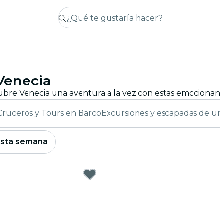
Venecia
Cruceros y Tours en Barco
Excursiones y escapadas de u
Esta semana