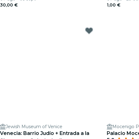
30,00 €
1,00 €
Jewish Museum of Venice
Mocenigo 
Venecia: Barrio Judío + Entrada a la
Palacio Moc