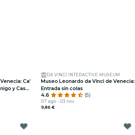
DA VINCI INTERACTIVE MUSEUM
 Venecia: Ca’
Museo Leonardo da Vinci de Venecia:
nigo y Casa
Entrada sin colas
4.6
(5)
07 ago - 03 nov
9,86 €