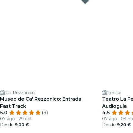
Ca' Rezzonico
Fenice
Museo de Ca' Rezzonico: Entrada
Teatro La Fe
Fast Track
Audioguía
5.0
(3)
4.5
07 ago - 29 oct
07 ago - 04 n
Desde
9,00 €
Desde
9,20 €