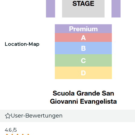
Location-Map
User-Bewertungen
4.6
/5