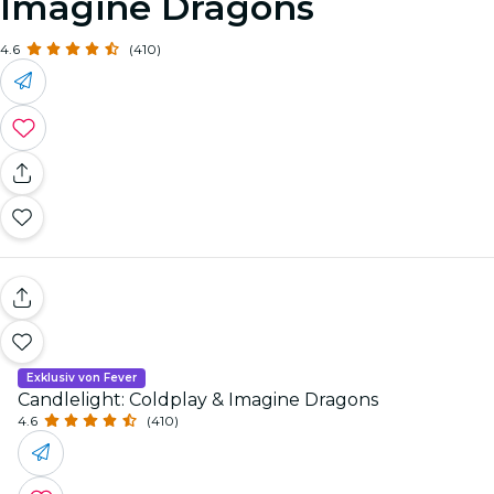
Imagine Dragons
4.6
(410)
Exklusiv von Fever
Candlelight: Coldplay & Imagine Dragons
4.6
(410)