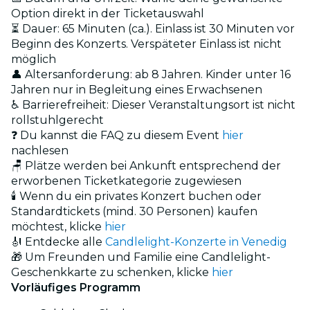
Option direkt in der Ticketauswahl
⏳ Dauer: 65 Minuten (ca.). Einlass ist 30 Minuten vor
Beginn des Konzerts. Verspäteter Einlass ist nicht
möglich
👤 Altersanforderung: ab 8 Jahren. Kinder unter 16
Jahren nur in Begleitung eines Erwachsenen
♿ Barrierefreiheit: Dieser Veranstaltungsort ist nicht
rollstuhlgerecht
❓ Du kannst die FAQ zu diesem Event
hier
nachlesen
🪑 Plätze werden bei Ankunft entsprechend der
erworbenen Ticketkategorie zugewiesen
🕯️ Wenn du ein privates Konzert buchen oder
Standardtickets (mind. 30 Personen) kaufen
möchtest, klicke
hier
🎻 Entdecke alle
Candlelight-Konzerte in Venedig
🎁 Um Freunden und Familie eine Candlelight-
Geschenkkarte zu schenken, klicke
hier
Vorläufiges Programm