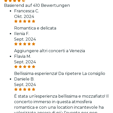
Basierend auf 410 Bewertungen
Francesca C.
Okt. 2024
Romantica e delicata
Ilenia F.
Sept. 2024
Aggiungere altri concerti a Venezia
Flavia M.
Sept. 2024
Bellissima esperienza! Da ripetere La consiglio
Daniele B.
Sept. 2024
É stata un’esperienza bellissima e mozzafiato! Il
concerto immerso in questa atmosfera
romantica e con una location incantevole ha
valorizzato ancora di più l’evento per non