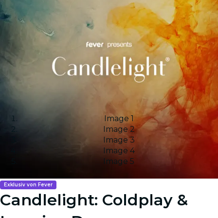
Image 1
Image 2
Image 3
Image 4
Image 5
Exklusiv von Fever
Candlelight: Coldplay &