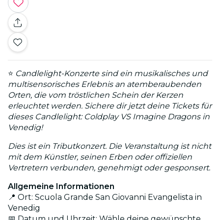
⭐
Candlelight-Konzerte sind ein musikalisches und
multisensorisches Erlebnis an atemberaubenden
Orten, die vom tröstlichen Schein der Kerzen
erleuchtet werden. Sichere dir jetzt deine Tickets für
dieses Candlelight: Coldplay VS Imagine Dragons in
Venedig!
Dies ist ein Tributkonzert. Die Veranstaltung ist nicht
mit dem Künstler, seinen Erben oder offiziellen
Vertretern verbunden, genehmigt oder gesponsert.
Allgemeine Informationen
📍 Ort: Scuola Grande San Giovanni Evangelista in
Venedig
📅 Datum und Uhrzeit: Wähle deine gewünschte