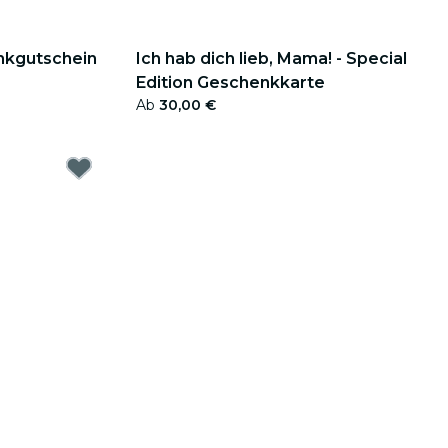
nkgutschein
Ich hab dich lieb, Mama! - Special
Edition Geschenkkarte
Ab
30,00 €