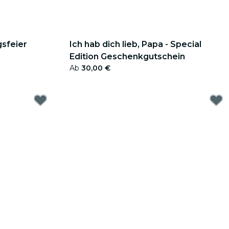
gsfeier
Ich hab dich lieb, Papa - Special
Edition Geschenkgutschein
Ab
30,00 €