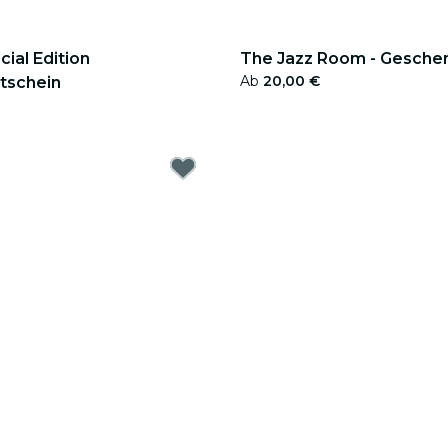
cial Edition
The Jazz Room - Gesche
Ab
20,00 €
tschein