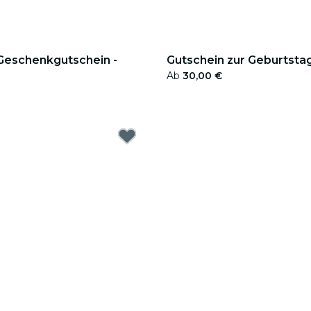
 Geschenkgutschein -
Gutschein zur Geburtsta
Ab
30,00 €