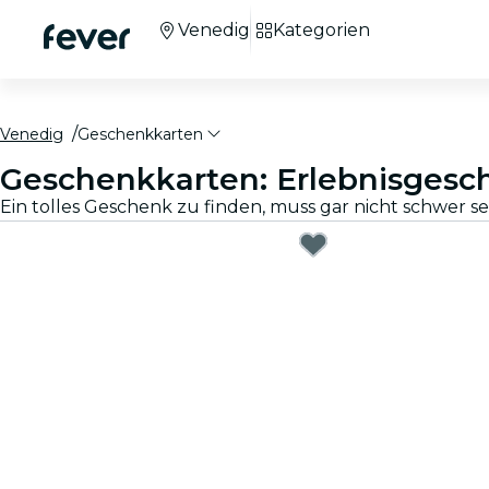
Venedig
Kategorien
Venedig
Geschenkkarten
Geschenkkarten: Erlebnisgesc