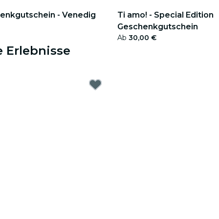
enkgutschein - Venedig
Ti amo! - Special Edition
Geschenkgutschein
Ab
30,00 €
 Erlebnisse