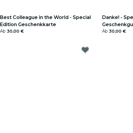
Best Colleague in the World - Special
Danke! - Spe
Edition Geschenkkarte
Geschenkgu
Ab
30,00 €
Ab
30,00 €