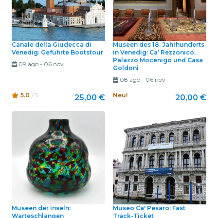
Canale della Giudecca di
Museen des 18. Jahrhunderts
Venedig: Geführte Bootstour
in Venedig: Ca’ Rezzonico,
Palazzo Mocenigo und Casa
09 ago
-
06 nov
Goldoni
08 ago
-
06 nov
5.0
/ 5
Neu!
25,00 €
20,00 €
Museen der Inseln:
Museo Ca' Pesaro: Fast
Warteschlangen
Track-Ticket