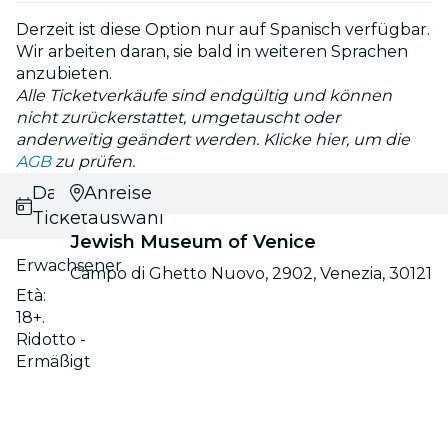
Derzeit ist diese Option nur auf Spanisch verfügbar.
Wir arbeiten daran, sie bald in weiteren Sprachen
anzubieten.
Alle Ticketverkäufe sind endgültig und können
nicht zurückerstattet, umgetauscht oder
anderweitig geändert werden. Klicke hier, um die
AGB
zu prüfen.
Datums- und
Anreise
Ticketauswahl
Jewish Museum of Venice
Erwachsener
Campo di Ghetto Nuovo, 2902, Venezia, 30121
Età:
18+.
Ridotto -
Ermäßigt