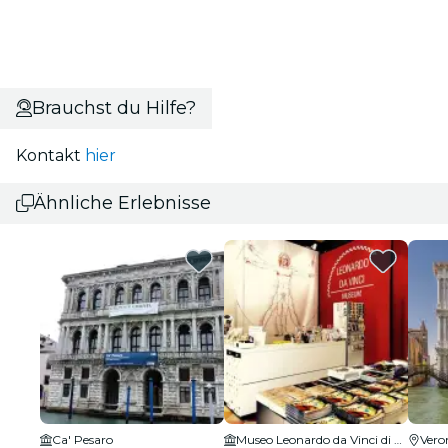
Brauchst du Hilfe?
Kontakt
hier
Ähnliche Erlebnisse
Ca' Pesaro
Museo Leonardo da Vinci di Venezia
Vero