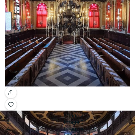
Galerie
Image 1
Image 2
Image 3
Image 4