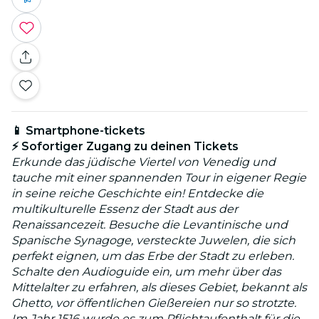
📱 Smartphone-tickets
⚡ Sofortiger Zugang zu deinen Tickets
Erkunde das jüdische Viertel von Venedig und
tauche mit einer spannenden Tour in eigener Regie
in seine reiche Geschichte ein! Entdecke die
multikulturelle Essenz der Stadt aus der
Renaissancezeit. Besuche die Levantinische und
Spanische Synagoge, versteckte Juwelen, die sich
perfekt eignen, um das Erbe der Stadt zu erleben.
Schalte den Audioguide ein, um mehr über das
Mittelalter zu erfahren, als dieses Gebiet, bekannt als
Ghetto, vor öffentlichen Gießereien nur so strotzte.
Im Jahr 1516 wurde es zum Pflichtaufenthalt für die