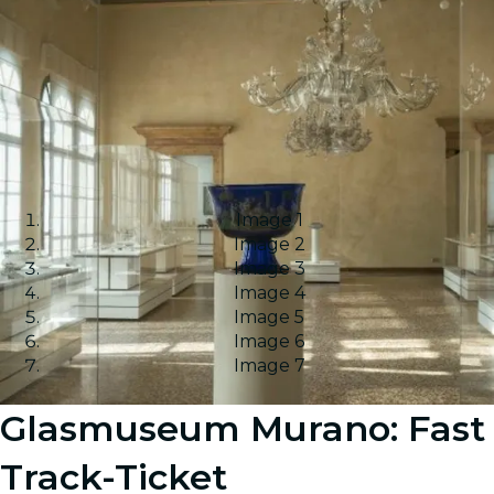
Image 1
Image 2
Image 3
Image 4
Image 5
Image 6
Image 7
Glasmuseum Murano: Fast
Track-Ticket