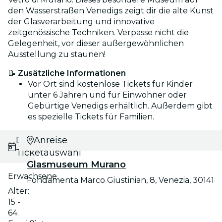
den Wasserstraßen Venedigs zeigt dir die alte Kunst
der Glasverarbeitung und innovative
zeitgenössische Techniken. Verpasse nicht die
Gelegenheit, vor dieser außergewöhnlichen
Ausstellung zu staunen!
📝
Zusätzliche Informationen
Vor Ort sind kostenlose Tickets für Kinder
unter 6 Jahren und für Einwohner oder
Gebürtige Venedigs erhältlich. Außerdem gibt
es spezielle Tickets für Familien.
Datums- und
Anreise
Ticketauswahl
Glasmuseum Murano
Erwachsene
Fondamenta Marco Giustinian, 8, Venezia, 30141
Alter:
15 -
64.