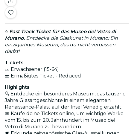
⭐
Fast Track Ticket für das Museo del Vetro di
Murano.
Entdecke die Glaskunst in Murano: Ein
einzigartiges Museum, das du nicht verpassen
darfst!
Tickets
🎫 Erwachsener (15-64)
🎫 Ermäßigtes Ticket - Reduced
Highlights
🔍 Entdecke ein besonderes Museum, das tausend
Jahre Glasartgeschichte in einem eleganten
Renaissance-Palast auf der Insel Venedig erzählt.
🎟️ Kaufe deine Tickets online, um wichtige Werke
vom 15. bis zum 20. Jahrhundert im Museo del
Vetro di Murano zu bewundern.
🌟 Erkunde zeitgenössische Glas-Ausstellungen