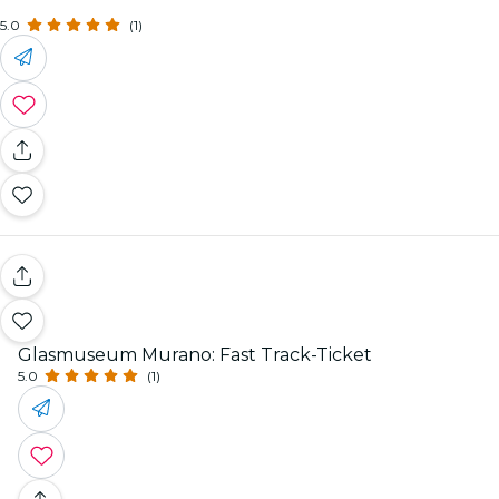
5.0
(1)
Glasmuseum Murano: Fast Track-Ticket
5.0
(1)