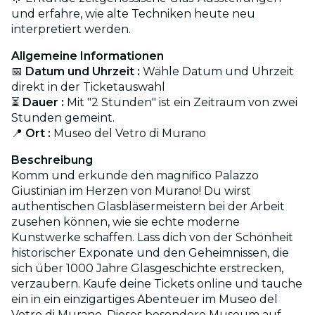
und erfahre, wie alte Techniken heute neu
interpretiert werden.
Allgemeine Informationen
📅
Datum und Uhrzeit :
Wähle Datum und Uhrzeit
direkt in der Ticketauswahl
⏳
Dauer :
Mit "2 Stunden" ist ein Zeitraum von zwei
Stunden gemeint.
📍
Ort :
Museo del Vetro di Murano
Beschreibung
Komm und erkunde den magnifico Palazzo
Giustinian im Herzen von Murano! Du wirst
authentischen Glasbläsermeistern bei der Arbeit
zusehen können, wie sie echte moderne
Kunstwerke schaffen. Lass dich von der Schönheit
historischer Exponate und den Geheimnissen, die
sich über 1000 Jahre Glasgeschichte erstrecken,
verzaubern. Kaufe deine Tickets online und tauche
ein in ein einzigartiges Abenteuer im Museo del
Vetro di Murano. Dieses besondere Museum auf