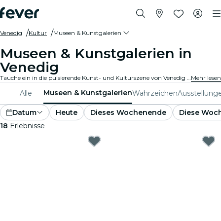
Venedig
Kultur
Museen & Kunstgalerien
Museen & Kunstgalerien in
Venedig
Tauche ein in die pulsierende Kunst- und Kulturszene von Venedig mit Besuchen in renommierten Kunstgalerien und Museen. Bestaune vielfältige Sammlungen und Ausstellungen, die inspirieren und fesseln.
Mehr lesen
Museen & Kunstgalerien
Alle
Wahrzeichen
Ausstellung
Datum
Heute
Dieses Wochenende
Diese Woc
18
Erlebnisse