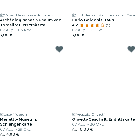
Museo Provinciale di Torcello
Biblioteca di Studi Teatrali di Casa Goldoni
Archäologisches Museum von
Carlo Goldonis Haus
Torcello: Eintrittskarte
4.2
(5)
07 Aug. - 03 Nov.
07 Aug. - 29 Okt.
7,00 €
7,00 €
Lace Museum
Negozio Olivetti
Merletto-Museum:
Olivetti-Geschäft: Eintrittskarte
Schlangenkarte
07 Aug. - 30 Okt.
07 Aug. - 29 Okt.
Ab
10,00 €
Ab
4,00 €