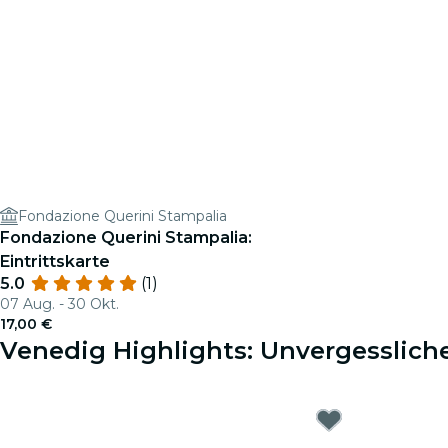
Fondazione Querini Stampalia
Fondazione Querini Stampalia:
Eintrittskarte
5.0
(1)
07 Aug. - 30 Okt.
17,00 €
Venedig Highlights: Unvergessliche