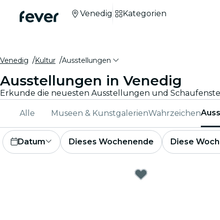
Venedig
Kategorien
Venedig
Kultur
Ausstellungen
Ausstellungen in Venedig
Auss
Alle
Museen & Kunstgalerien
Wahrzeichen
Datum
Dieses Wochenende
Diese Woch