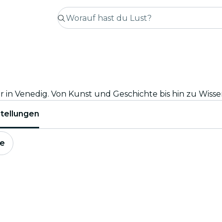
tellungen
e