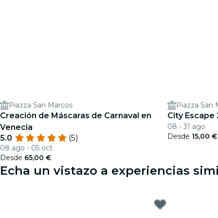
Piazza San Marcos
Piazza San 
Creación de Máscaras de Carnaval en
City Escape 
08 - 31 ago
Venecia
Desde
15,00 €
5.0
(5)
08 ago - 05 oct
Desde
65,00 €
Echa un vistazo a experiencias sim