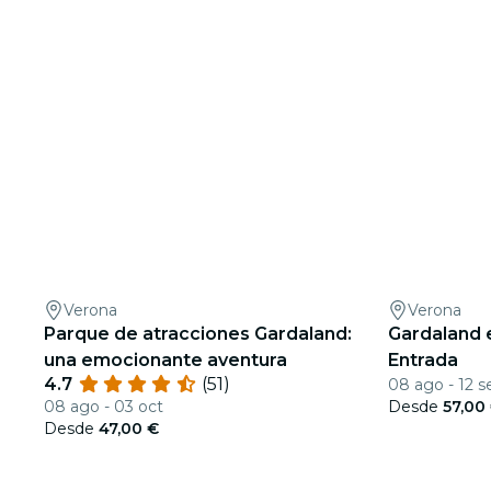
Verona
Verona
Parque de atracciones Gardaland:
Gardaland
una emocionante aventura
Entrada
4.7
(51)
08 ago - 12 s
08 ago - 03 oct
Desde
57,00
Desde
47,00 €