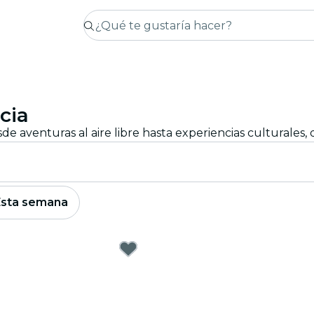
cia
Esta semana