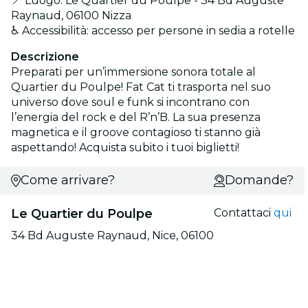
📍 Luogo: Le Quartier du Poulpe - 34 Bd Auguste
Raynaud, 06100 Nizza
♿ Accessibilità: accesso per persone in sedia a rotelle
Descrizione
Preparati per un’immersione sonora totale al
Quartier du Poulpe! Fat Cat ti trasporta nel suo
universo dove soul e funk si incontrano con
l’energia del rock e del R’n’B. La sua presenza
magnetica e il groove contagioso ti stanno già
aspettando! Acquista subito i tuoi biglietti!
Come arrivare?
Domande?
Le Quartier du Poulpe
Contattaci
qui
34 Bd Auguste Raynaud, Nice, 06100