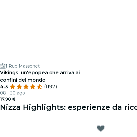
1 Rue Massenet
Vikings, un'epopea che arriva ai
confini del mondo
4.3
(1197)
08 - 30 ago
17,90 €
Nizza Highlights: esperienze da ric