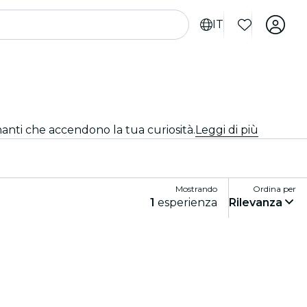
IT
inanti che accendono la tua curiosità.
Leggi di più
Mostrando
Ordina per
1
esperienza
Rilevanza