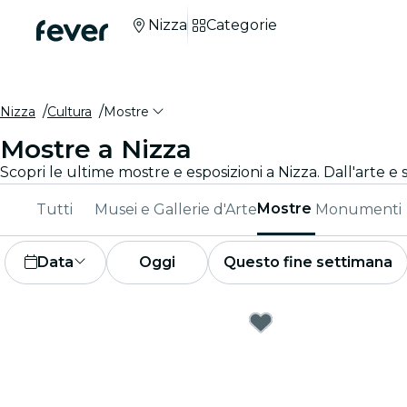
Nizza
Categorie
Nizza
Cultura
Mostre
Mostre a Nizza
Scopri le ultime mostre e esposizioni a Nizza. Dall'arte e 
Mostre
Tutti
Musei e Gallerie d'Arte
Monumenti
Data
Oggi
Questo fine settimana