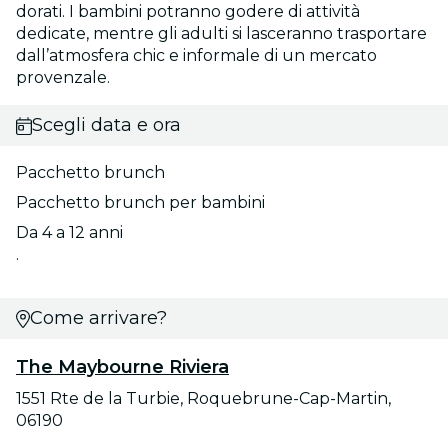
dorati. I bambini potranno godere di attività
dedicate, mentre gli adulti si lasceranno trasportare
dall’atmosfera chic e informale di un mercato
provenzale.
Scegli data e ora
Pacchetto brunch
Pacchetto brunch per bambini
Da 4 a 12 anni
.
Come arrivare?
The Maybourne Riviera
1551 Rte de la Turbie, Roquebrune-Cap-Martin,
06190