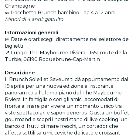
Champagne
🎫 Pacchetto Brunch bambino - da 4 a 12 anni
Minori di 4 anni: gratuito
Informazioni generali
📅 Date e orari: scegli direttamente nel selettore dei
biglietti
📍 Luogo: The Maybourne Riviera - 1551 route de la
Turbie, 06190 Roquebrune-Cap-Martin
Descrizione
Il Brunch Soleil et Saveurs ti dà appuntamento dal
19 aprile per una nuova edizione al ristorante
panoramico all'ultimo piano del The Maybourne
Riviera. In famiglia o con gli amici, accomodati di
fronte al mare per vivere un momento unico tra
viste spettacolari e sapori generosi. Gusta un buffet
gourmand e scopri i nostri stand di live cooking, un
banco di frutti di mare freschi, un cortador che
affetta sottili salumi, ceviche delicato e croissant