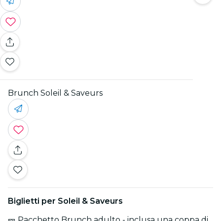
Brunch Soleil & Saveurs
Biglietti per Soleil & Saveurs
🎫 Pacchetto Brunch adulto - inclusa una coppa di