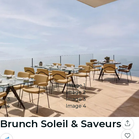
Image 1
Image 2
Image 3
Image 4
Brunch Soleil & Saveurs