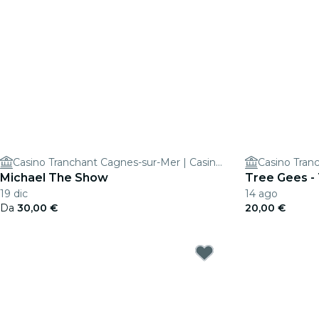
Casino Tranchant Cagnes-sur-Mer | Casino Terrazur
Michael The Show
Tree Gees - 
19 dic
14 ago
Da
30,00 €
20,00 €