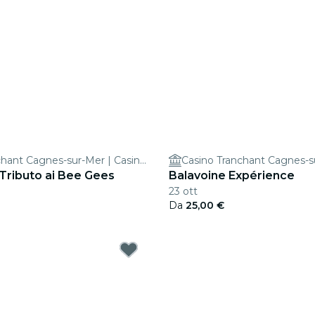
Casino Tranchant Cagnes-sur-Mer | Casino Terrazur
Tributo ai Bee Gees
Balavoine Expérience
23 ott
Da
25,00 €