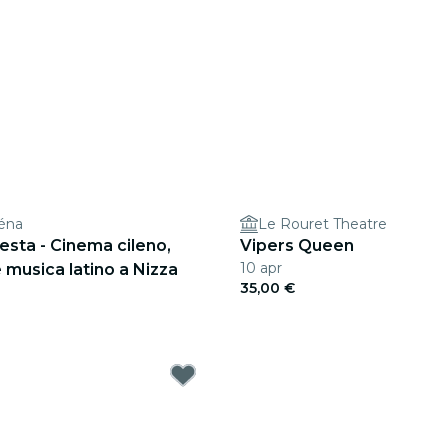
éna
Le Rouret Theatre
esta - Cinema cileno,
Vipers Queen
10 apr
 musica latino a Nizza
35,00 €