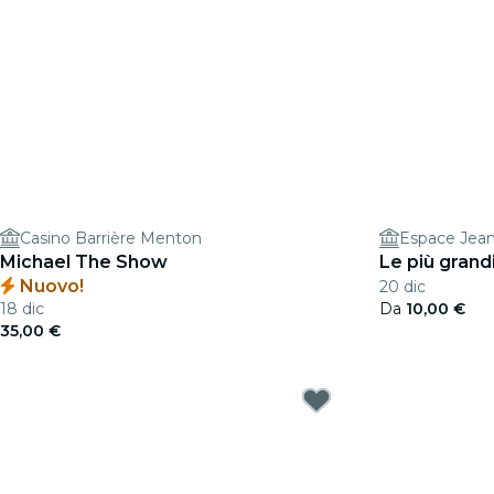
Casino Barrière Menton
Espace Jean
Michael The Show
Le più grand
Nuovo!
20 dic
18 dic
Da
10,00 €
35,00 €