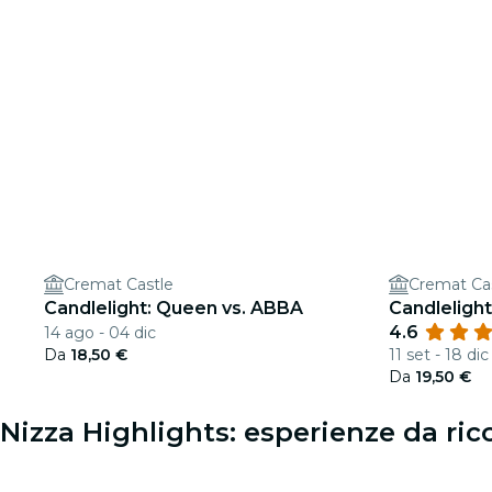
Cremat Castle
Cremat Ca
Candlelight: Queen vs. ABBA
Candlelight
4.6
14 ago - 04 dic
Da
18,50 €
11 set - 18 dic
Da
19,50 €
Nizza Highlights: esperienze da ric