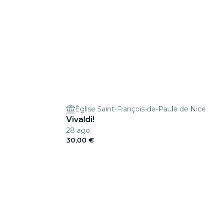
Église Saint-François-de-Paule de Nice
Vivaldi!
28 ago
30,00 €