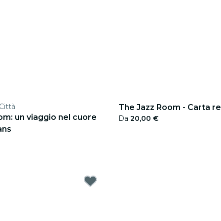
Città
The Jazz Room - Carta r
m: un viaggio nel cuore
Da
20,00 €
ans