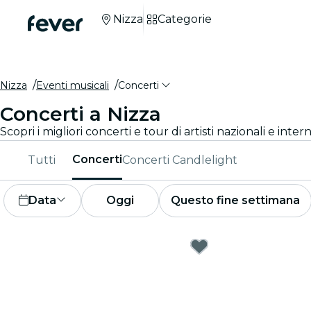
Nizza
Categorie
Nizza
Eventi musicali
Concerti
Concerti a Nizza
Scopri i migliori concerti e tour di artisti nazionali e intern
Concerti
Tutti
Concerti Candlelight
Data
Oggi
Questo fine settimana