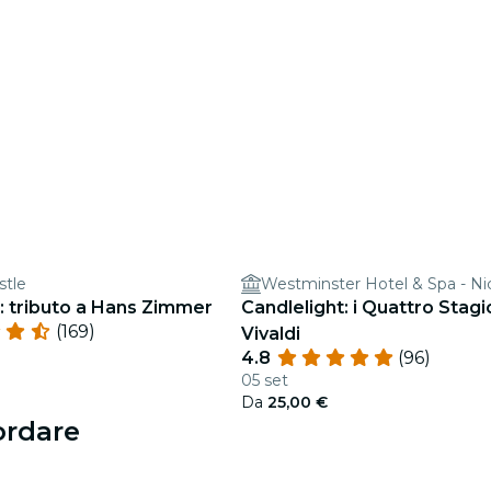
stle
Westminster Hotel & Spa - Ni
: tributo a Hans Zimmer
Candlelight: i Quattro Stagio
(169)
Vivaldi
4.8
(96)
05 set
Da
25,00 €
ordare