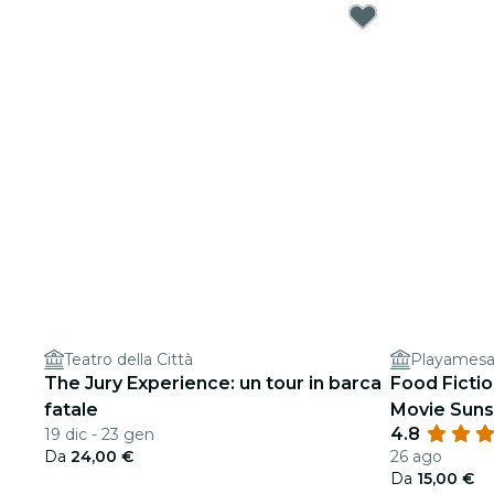
Teatro della Città
Playames
The Jury Experience: un tour in barca
Food Fictio
fatale
Movie Suns
4.8
19 dic - 23 gen
Da
24,00 €
26 ago
Da
15,00 €