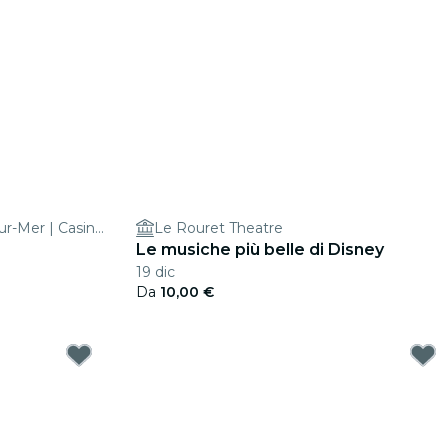
Casino Tranchant Cagnes-sur-Mer | Casino Terrazur
Le Rouret Theatre
Le musiche più belle di Disney
19 dic
Da
10,00 €