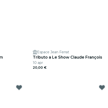
Espace Jean Ferrat
am
Tributo a Le Show Claude François
10 apr
20,00 €