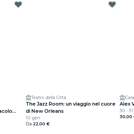
Teatro della Città
Casi
The Jazz Room: un viaggio nel cuore
Alex 
30 - 31
acolo
di New Orleans
30,00
10 gen
Da
22,00 €