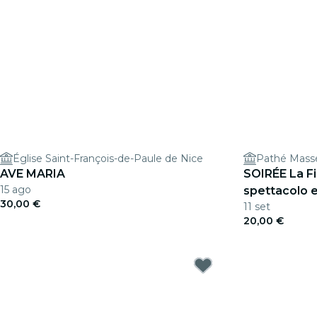
Église Saint-François-de-Paule de Nice
Pathé Mass
AVE MARIA
SOIRÉE La Fi
15 ago
spettacolo e
30,00 €
11 set
20,00 €