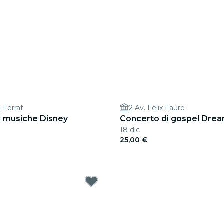
 Ferrat
2 Av. Félix Faure
i musiche Disney
Concerto di gospel Dre
18 dic
25,00 €