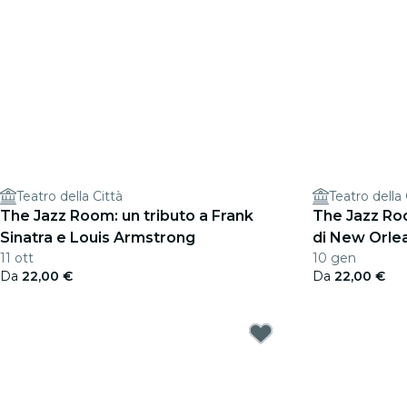
Teatro della Città
Teatro della 
The Jazz Room: un tributo a Frank
The Jazz Roo
Sinatra e Louis Armstrong
di New Orle
11 ott
10 gen
Da
22,00 €
Da
22,00 €