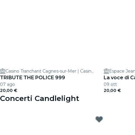
Casino Tranchant Cagnes-sur-Mer | Casino Terrazur
Espace Jean
TRIBUTE THE POLICE 999
La voce di C
07 ago
09 ott
20,00 €
20,00 €
Concerti Candlelight