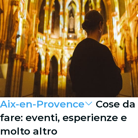
Aix-en-Provence
Cose da
fare: eventi, esperienze e
molto altro