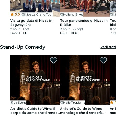
5.0
·
Nice Le Grand Tour
Holland Bikes
Ni
Visita guidata di Nizza in
Tour panoramico di Nizza in
Tou
Segway (2h)
E-Bike
bic
7 août - 1 oct.
8 août - 27 sept.
11 a
Da
55,00 €
Da
50,00 €
Da
Stand-Up Comedy
Vedi tutti
La Scène
Halle Tropisme
4
An Idiot’s Guide to Wine: il
An Idiot’s Guide to Wine: il
An 
corpo da uomo che ti rende
monologo che ti renderà
mon