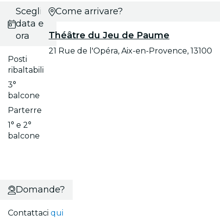
Scegli
Come arrivare?
data e
Théâtre du Jeu de Paume
ora
21 Rue de l'Opéra, Aix-en-Provence, 13100
Posti
ribaltabili
3°
balcone
Parterre
1° e 2°
balcone
Domande?
Contattaci
qui