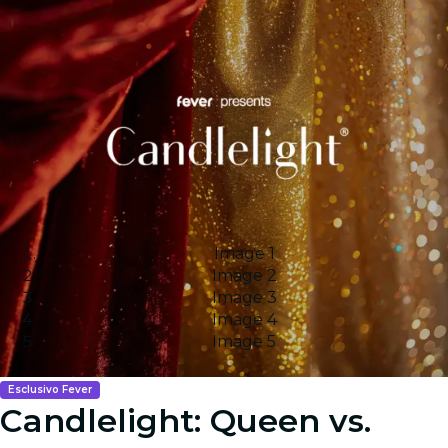
Image 1
Image 2
Image 3
Image 4
Image 5
Esclusivo Fever
Candlelight: Queen vs.