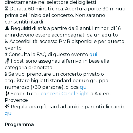
direttamente nel selettore dei biglietti
⏳ Durata: 60 minuti circa. Apertura porte 30 minuti
prima dell'inizio del concerto. Non saranno
consentiti ritardi
👤 Requisiti di età: a partire da 8 anni. I minori di 16
anni devono essere accompagnati da un adulto
♿ Accessibilità: accesso PMR disponibile per questo
evento
❓ Consulta la FAQ di questo evento
qui
🪑 I posti sono assegnati all'arrivo, in base alla
categoria prenotata
🕯️ Se vuoi prenotare un concerto privato o
acquistare biglietti standard per un gruppo
numeroso (+30 persone), clicca
qui
🎻 Scopri tutti
i concerti Candlelight
a Aix-en-
Provence
🎁 Regala una gift card ad amici e parenti cliccando
qui
Programma