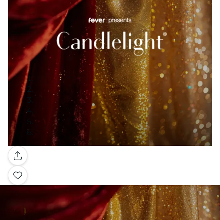
Galleria