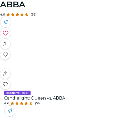
ABBA
4.6
(56)
Esclusivo Fever
Candlelight: Queen vs. ABBA
4.6
(56)