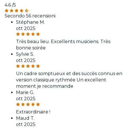
4.6
/5
Secondo 56 recensioni
Stéphane M.
ott 2025
Très beau lieu. Excellents musiciens. Très
bonne soirée
Sylvie S.
ott 2025
Un cadre somptueux et des succès connus en
version classique rythmée Un excellent
moment je recommande
Marie G.
ott 2025
Extraordinaire !
Maud T.
ott 2025