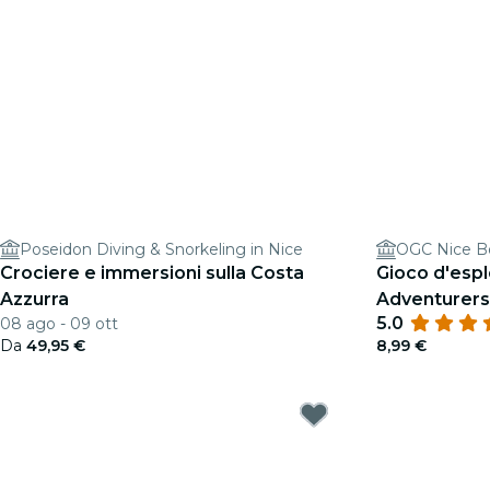
Poseidon Diving & Snorkeling in Nice
OGC Nice B
Crociere e immersioni sulla Costa
Gioco d'espl
Azzurra
Adventurers 
5.0
08 ago - 09 ott
Da
49,95 €
8,99 €