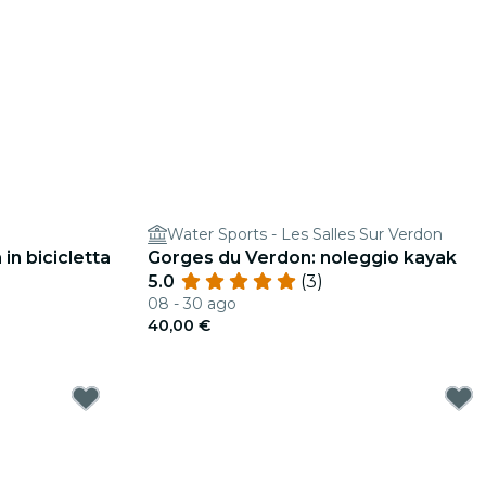
Water Sports - Les Salles Sur Verdon
in bicicletta
Gorges du Verdon: noleggio kayak
5.0
(3)
08 - 30 ago
40,00 €