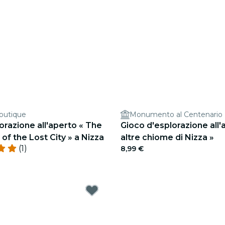
outique
Monumento al Centenario
orazione all'aperto « The
Gioco d'esplorazione all'
of the Lost City » a Nizza
altre chiome di Nizza »
(1)
8,99 €