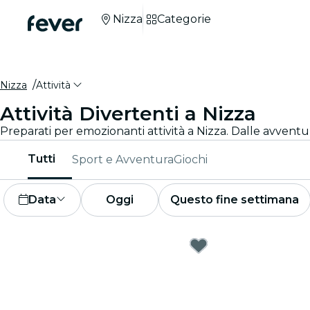
Nizza
Categorie
Nizza
Attività
Attività Divertenti a Nizza
Tutti
Sport e Avventura
Giochi
Data
Oggi
Questo fine settimana