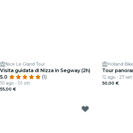
Nice Le Grand Tour
Holland Bik
Visita guidata di Nizza in Segway (2h)
Tour panoram
5.0
(1)
12 ago - 27 set
10 ago - 01 ott
50,00 €
55,00 €