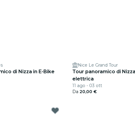
es
Nice Le Grand Tour
ico di Nizza in E-Bike
Tour panoramico di Nizza 
elettrica
11 ago - 03 ott
Da
20,00 €