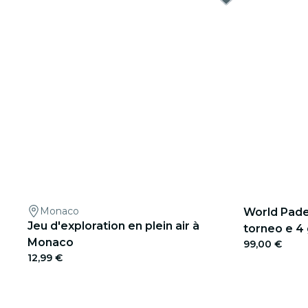
Monaco
World Padel
Jeu d'exploration en plein air à
torneo e 4 
Monaco
99,00 €
Barcellona
12,99 €