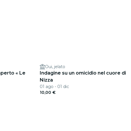
Oui, jelato
aperto « Le
Indagine su un omicidio nel cuore di
Nizza
01 ago - 01 dic
10,00 €