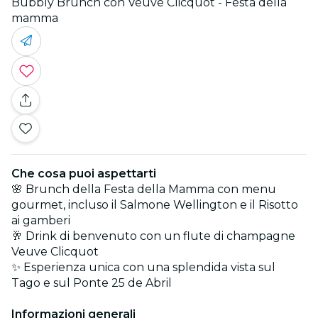
Bubbly Brunch con Veuve Clicquot - Festa della
mamma
Che cosa puoi aspettarti
🌸 Brunch della Festa della Mamma con menu
gourmet, incluso il Salmone Wellington e il Risotto
ai gamberi
🥂 Drink di benvenuto con un flute di champagne
Veuve Clicquot
✨ Esperienza unica con una splendida vista sul
Tago e sul Ponte 25 de Abril
Informazioni generali