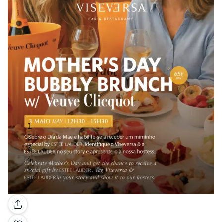
Galleria