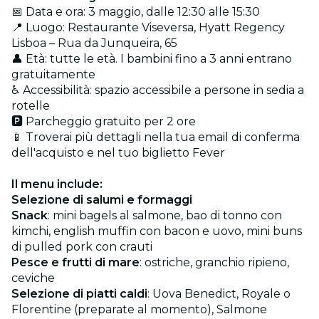
📅 Data e ora: 3 maggio, dalle 12:30 alle 15:30
📍 Luogo: Restaurante Viseversa, Hyatt Regency
Lisboa – Rua da Junqueira, 65
👤 Età: tutte le età. I bambini fino a 3 anni entrano
gratuitamente
♿ Accessibilità: spazio accessibile a persone in sedia a
rotelle
🅿️ Parcheggio gratuito per 2 ore
📱 Troverai più dettagli nella tua email di conferma
dell'acquisto e nel tuo biglietto Fever
Il menu include:
Selezione di salumi e formaggi
Snack
: mini bagels al salmone, bao di tonno con
kimchi, english muffin con bacon e uovo, mini buns
di pulled pork con crauti
Pesce e frutti di mare
: ostriche, granchio ripieno,
ceviche
Selezione di piatti caldi
: Uova Benedict, Royale o
Florentine (preparate al momento), Salmone