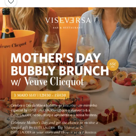
Image 1
Image 2
Image 3
Image 4
Image 5
Image 6