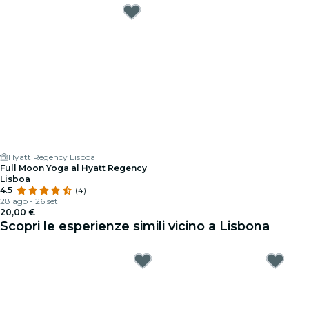
Hyatt Regency Lisboa
Full Moon Yoga al Hyatt Regency
Lisboa
4.5
(4)
28 ago - 26 set
20,00 €
Scopri le esperienze simili vicino a Lisbona