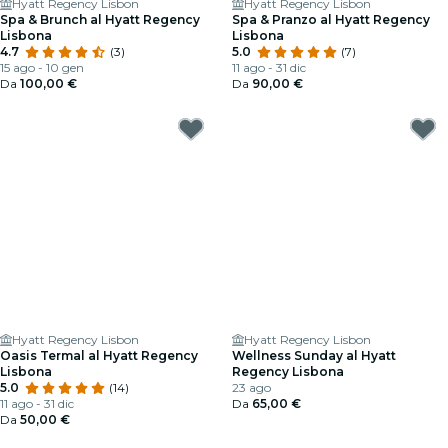
Hyatt Regency Lisbon
Hyatt Regency Lisbon
Spa & Brunch al Hyatt Regency
Spa & Pranzo al Hyatt Regency
Lisbona
Lisbona
4.7
(3)
5.0
(7)
15 ago - 10 gen
11 ago - 31 dic
Da
100,00 €
Da
90,00 €
Hyatt Regency Lisbon
Hyatt Regency Lisbon
Oasis Termal al Hyatt Regency
Wellness Sunday al Hyatt
Lisbona
Regency Lisbona
5.0
(14)
23 ago
11 ago - 31 dic
Da
65,00 €
Da
50,00 €