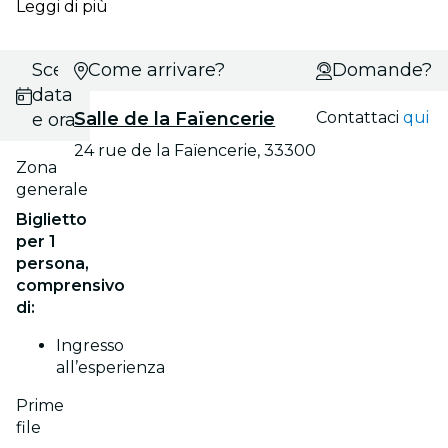
Leggi di più
Scegli
Come arrivare?
Domande?
data
Salle de la Faïencerie
Contattaci
qui
e ora
24 rue de la Faïencerie, 33300
Zona
generale
Biglietto
per 1
persona,
comprensivo
di:
Ingresso
all’esperienza
Prime
file