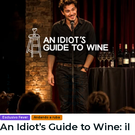
Image 1
Image 2
Image 3
Image 4
Image 5
Esclusivo Fever
Andando a ruba
An Idiot’s Guide to Wine: il