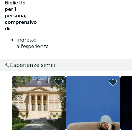
Biglietto
per 1
persona,
comprensivo
di:
Ingresso
all'esperienza
Esperienze simili