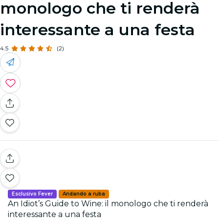
monologo che ti renderà
interessante a una festa
4.5
(2)
Esclusivo Fever
Andando a ruba
An Idiot’s Guide to Wine: il monologo che ti renderà
interessante a una festa