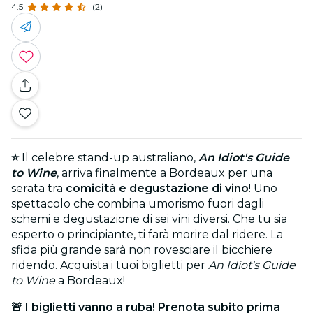
4.5
(2)
⭐
Il celebre stand-up australiano,
An Idiot's Guide
to Wine
, arriva finalmente a Bordeaux per una
serata tra
comicità e degustazione di vino
! Uno
spettacolo che combina umorismo fuori dagli
schemi e degustazione di sei vini diversi. Che tu sia
esperto o principiante, ti farà morire dal ridere. La
sfida più grande sarà non rovesciare il bicchiere
ridendo. Acquista i tuoi biglietti per
An Idiot's Guide
to Wine
a Bordeaux!
🚨 I biglietti vanno a ruba! Prenota subito prima