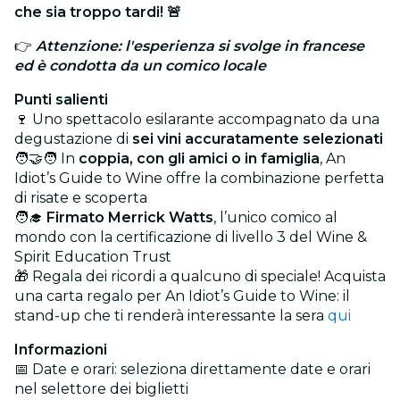
che sia troppo tardi! 🚨
👉
Attenzione: l'esperienza si svolge in francese
ed è condotta da un comico locale
Punti salienti
🍷 Uno spettacolo esilarante accompagnato da una
degustazione di
sei vini accuratamente selezionati
🧑‍🤝‍🧑 In
coppia, con gli amici o in famiglia
, An
Idiot’s Guide to Wine offre la combinazione perfetta
di risate e scoperta
🧑‍🎓
Firmato Merrick Watts
, l’unico comico al
mondo con la certificazione di livello 3 del Wine &
Spirit Education Trust
🎁 Regala dei ricordi a qualcuno di speciale! Acquista
una carta regalo per An Idiot’s Guide to Wine: il
stand-up che ti renderà interessante la sera
qui
Informazioni
📅 Date e orari: seleziona direttamente date e orari
nel selettore dei biglietti