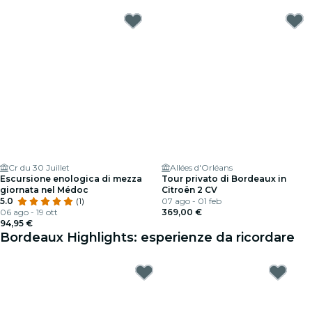
Bordeaux
Cr du 30 Juillet
Allées d'Orléans
Escursione enologica di mezza
Tour privato di Bordeaux in
giornata nel Médoc
Citroën 2 CV
5.0
(1)
07 ago - 01 feb
06 ago - 19 ott
369,00 €
94,95 €
Bordeaux Highlights: esperienze da ricordare