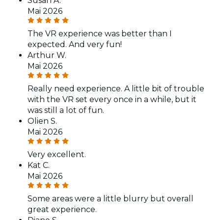
Susan A.
Mai 2026
The VR experience was better than I
expected. And very fun!
Arthur W.
Mai 2026
Really need experience. A little bit of trouble
with the VR set every once in a while, but it
was still a lot of fun.
Olien S.
Mai 2026
Very excellent.
Kat C.
Mai 2026
Some areas were a little blurry but overall
great experience.