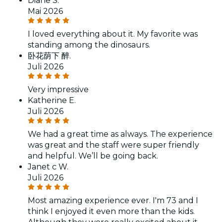
Diane S.
Mai 2026
I loved everything about it. My favorite was
standing among the dinosaurs.
卧花荫下 醉.
Juli 2026
Very impressive
Katherine E.
Juli 2026
We had a great time as always. The experience
was great and the staff were super friendly
and helpful. We’ll be going back.
Janet c W.
Juli 2026
Most amazing experience ever. I'm 73 and I
think I enjoyed it even more than the kids.