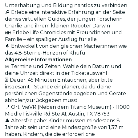
Unterhaltung und Bildung nahtlos zu verbinden
🔎 Erlebe eine interaktive Erfahrung an der Seite
deines virtuellen Guides, der jungen Forscherin
Charlie und ihrem kleinen Roboter Darwin
👪 Erlebe Life Chronicles mit Freund:innen und
Familie – ein spaßiger Ausflug für alle
🌟 Entwickelt von den gleichen Macher:innen wie
das 4,8-Sterne-Horizon of Khufu
Allgemeine Informationen
📅 Termine und Zeiten: Wähle dein Datum und
deine Uhrzeit direkt in der Ticketauswahl
⏳ Dauer: 45 Minuten Eintauchen, aber bitte
insgesamt 1 Stunde einplanen, da du deine
persönlichen Gegenstände abgeben und Geräte
abholen/zurückgeben musst
📍 Ort: VieVR (Neben dem Titanic Museum) - 11000
Middle Fiskville Rd Ste A1, Austin, TX 78753
👤 Altersfreigabe: Kinder müssen mindestens 8
Jahre alt sein und eine Mindestgröße von 1,37 m
haben. Kindern, die die erforderliche