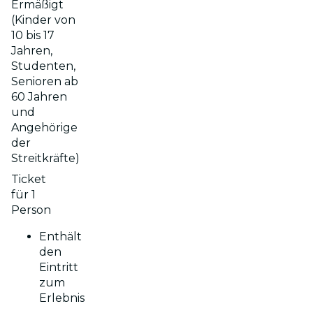
Ermäßigt
(Kinder von
10 bis 17
Jahren,
Studenten,
Senioren ab
60 Jahren
und
Angehörige
der
Streitkräfte)
Ticket
für 1
Person
Enthält
den
Eintritt
zum
Erlebnis