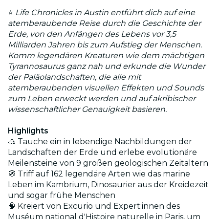
⭐
Life Chronicles in Austin entführt dich auf eine
atemberaubende Reise durch die Geschichte der
Erde, von den Anfängen des Lebens vor 3,5
Milliarden Jahren bis zum Aufstieg der Menschen.
Komm legendären Kreaturen wie dem mächtigen
Tyrannosaurus ganz nah und erkunde die Wunder
der Paläolandschaften, die alle mit
atemberaubenden visuellen Effekten und Sounds
zum Leben erweckt werden und auf akribischer
wissenschaftlicher Genauigkeit basieren.
Highlights
🥽 Tauche ein in lebendige Nachbildungen der
Landschaften der Erde und erlebe evolutionäre
Meilensteine von 9 großen geologischen Zeitaltern
🧭 Triff auf 162 legendäre Arten wie das marine
Leben im Kambrium, Dinosaurier aus der Kreidezeit
und sogar frühe Menschen
🧠 Kreiert von Excurio und Expert:innen des
Muséum national d'Histoire naturelle in Paris, um