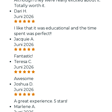
Although they were really excited about it.
Totally worth it.
Dari H.
Juni 2026
I like that it was educational and the time
spent was perfect!!
Jacquie A.
Juni 2026
Fantastic!
Teresa C.
Juni 2026
Awesome
Joshua D.
Juni 2026
A great experience. 5 stars!
Marlene A.