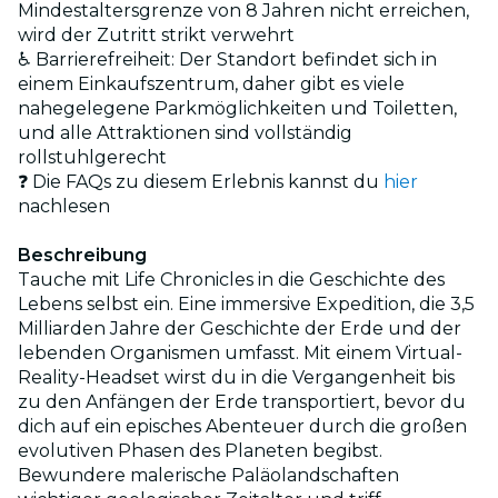
Mindestaltersgrenze von 8 Jahren nicht erreichen,
wird der Zutritt strikt verwehrt
♿ Barrierefreiheit: Der Standort befindet sich in
einem Einkaufszentrum, daher gibt es viele
nahegelegene Parkmöglichkeiten und Toiletten,
und alle Attraktionen sind vollständig
rollstuhlgerecht
❓ Die FAQs zu diesem Erlebnis kannst du
hier
nachlesen
Beschreibung
Tauche mit Life Chronicles in die Geschichte des
Lebens selbst ein. Eine immersive Expedition, die 3,5
Milliarden Jahre der Geschichte der Erde und der
lebenden Organismen umfasst. Mit einem Virtual-
Reality-Headset wirst du in die Vergangenheit bis
zu den Anfängen der Erde transportiert, bevor du
dich auf ein episches Abenteuer durch die großen
evolutiven Phasen des Planeten begibst.
Bewundere malerische Paläolandschaften