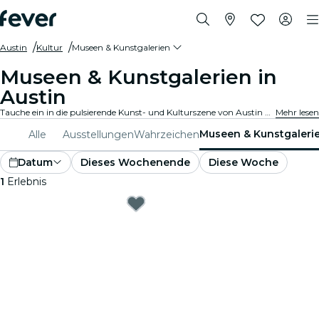
Austin
Kultur
Museen & Kunstgalerien
Museen & Kunstgalerien in
Austin
Tauche ein in die pulsierende Kunst- und Kulturszene von Austin mit Besuchen in renommierten Kunstgalerien und Museen. Bestaune vielfältige Sammlungen und Ausstellungen, die inspirieren und fesseln.
Mehr lesen
Museen & Kunstgaleri
Alle
Ausstellungen
Wahrzeichen
Datum
Dieses Wochenende
Diese Woche
1
Erlebnis