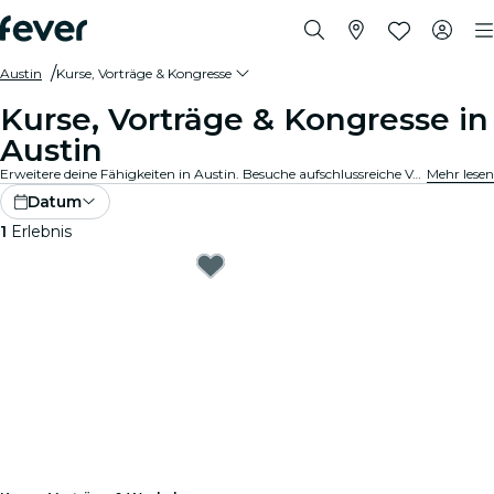
Austin
Kurse, Vorträge & Kongresse
Kurse, Vorträge & Kongresse in
Austin
Erweitere deine Fähigkeiten in Austin. Besuche aufschlussreiche Vorträge, bereichernde Kongresse und wertvolle Kurse, um dein Potenzial zu entfalten. Reserviere jetzt deinen Platz!
Mehr lesen
Datum
1
Erlebnis