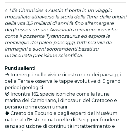
⭐
Life Chronicles a Austin ti porta in un viaggio
mozzafiato attraverso la storia della Terra, dalle origini
della vita 3,5 miliardi di anni fa fino all'emergere
degli esseri umani. Avvicinati a creature iconiche
come il possente Tyrannosaurus ed esplora le
meraviglie dei paleo-paesaggi, tutti resi vivi da
immagini e suoni sorprendenti basati su
un'accurata precisione scientifica.
Punti salienti
🥽 Immergiti nelle vivide ricostruzioni dei paesaggi
della Terra e osserva le tappe evolutive di 9 grandi
periodi geologici
🧭 Incontra 162 specie iconiche come la fauna
marina del Cambriano, i dinosauri del Cretaceo e
persino i primi esseri umani
🧠 Creato da Excurio e dagli esperti del Muséum
national d'Histoire naturelle di Parigi per fondere
senza soluzione di continuità intrattenimento e