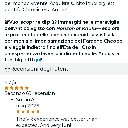
del mondo vivente. Acquista subito i tuoi biglietti
per Life Chronicles a Austin!
🚨Vuoi scoprire di più? Immergiti nelle meraviglie
dell'Antico Egitto con
Horizon of Khufu
— esplora
le profondità delle iconiche piramidi, assisti alla
cerimonia di imbalsamazione del Faraone Cheope
e viaggia indietro fino all'Età dell'Oro in
un'esperienza davvero indimenticabile. Acquista i
tuoi biglietti
qui
!
Recensioni degli utenti
4.7
/5
Secondo 69 recensioni
Susan A.
mag 2026
The VR experience was better than I
expected. And very fun!