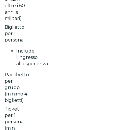
oltre i 60
anni e
militari)
Biglietto
per 1
persona
Include
l'ingresso
all'esperienza
Pacchetto
per
gruppi
(minimo 4
biglietti)
Ticket
per 1
persona
(min.