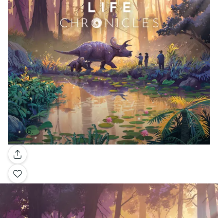
Galleria