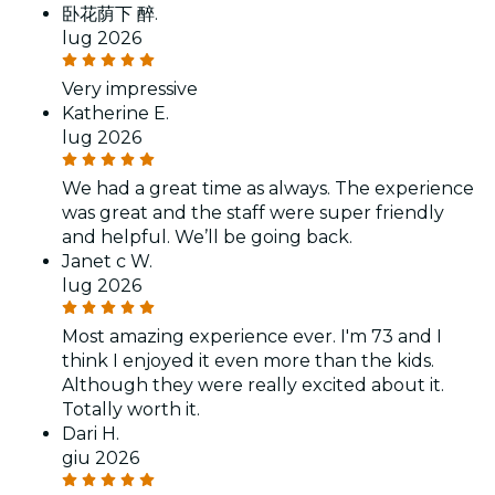
卧花荫下 醉.
lug 2026
Very impressive
Katherine E.
lug 2026
We had a great time as always. The experience
was great and the staff were super friendly
and helpful. We’ll be going back.
Janet c W.
lug 2026
Most amazing experience ever. I'm 73 and I
think I enjoyed it even more than the kids.
Although they were really excited about it.
Totally worth it.
Dari H.
giu 2026