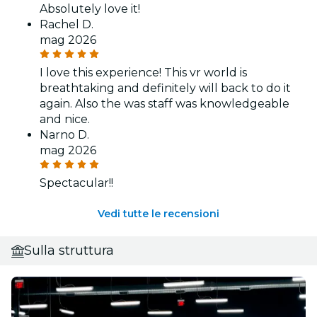
Absolutely love it!
Rachel D.
mag 2026
I love this experience! This vr world is
breathtaking and definitely will back to do it
again. Also the was staff was knowledgeable
and nice.
Narno D.
mag 2026
Spectacular!!
Vedi tutte le recensioni
Sulla struttura