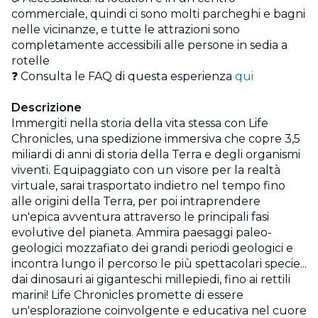
commerciale, quindi ci sono molti parcheghi e bagni
nelle vicinanze, e tutte le attrazioni sono
completamente accessibili alle persone in sedia a
rotelle
❓ Consulta le FAQ di questa esperienza
qui
Descrizione
Immergiti nella storia della vita stessa con Life
Chronicles, una spedizione immersiva che copre 3,5
miliardi di anni di storia della Terra e degli organismi
viventi. Equipaggiato con un visore per la realtà
virtuale, sarai trasportato indietro nel tempo fino
alle origini della Terra, per poi intraprendere
un'epica avventura attraverso le principali fasi
evolutive del pianeta. Ammira paesaggi paleo-
geologici mozzafiato dei grandi periodi geologici e
incontra lungo il percorso le più spettacolari specie...
dai dinosauri ai giganteschi millepiedi, fino ai rettili
marini! Life Chronicles promette di essere
un'esplorazione coinvolgente e educativa nel cuore