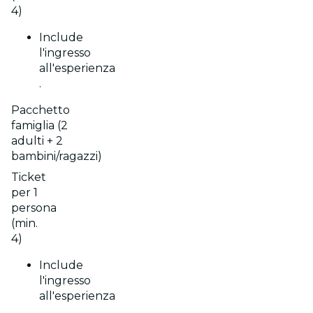
4)
Include
l'ingresso
all'esperienza
.
Pacchetto
famiglia (2
adulti + 2
bambini/ragazzi)
Ticket
per 1
persona
(min.
4)
Include
l'ingresso
all'esperienza
.