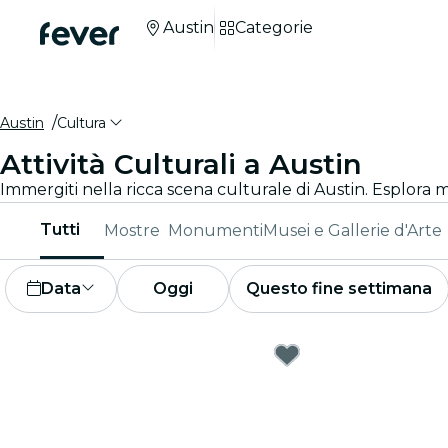
Austin
Categorie
Austin
Cultura
Attività Culturali a Austin
Immergiti nella ricca scena culturale di Austin. Esplora m
Tutti
Mostre
Monumenti
Musei e Gallerie d'Arte
Data
Oggi
Questo fine settimana