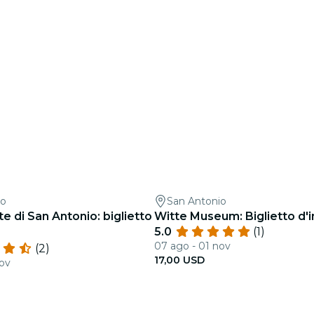
io
San Antonio
e di San Antonio: biglietto
Witte Museum: Biglietto d'
5.0
(1)
07 ago - 01 nov
(2)
17,00 USD
nov