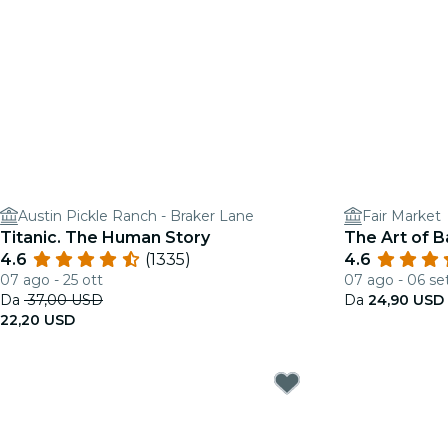
Austin Pickle Ranch - Braker Lane
Fair Market
Titanic. The Human Story
The Art of B
4.6
(1335)
4.6
07 ago - 25 ott
07 ago - 06 se
Da
37,00 USD
Da
24,90 USD
22,20 USD