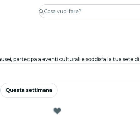
usei, partecipa a eventi culturali e soddisfa la tua sete d
Questa settimana