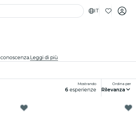
IT
i conoscenza.
Leggi di più
Mostrando
Ordina per
6
esperienze
Rilevanza