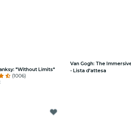
Van Gogh: The Immersiv
anksy: "Without Limits"
- Lista d'attesa
(1006)
t