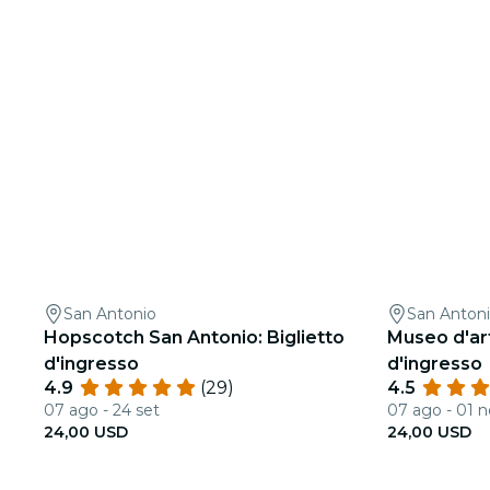
San Antonio
San Anton
Hopscotch San Antonio: Biglietto
Museo d'art
d'ingresso
d'ingresso
4.9
(29)
4.5
07 ago - 24 set
07 ago - 01 
24,00 USD
24,00 USD