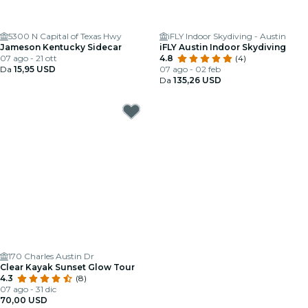
5300 N Capital of Texas Hwy
iFLY Indoor Skydiving - Austin
Jameson Kentucky Sidecar
iFLY Austin Indoor Skydiving
07 ago - 21 ott
4.8
(4)
Da
15,95 USD
07 ago - 02 feb
Da
135,26 USD
170 Charles Austin Dr
Clear Kayak Sunset Glow Tour
4.3
(8)
07 ago - 31 dic
70,00 USD