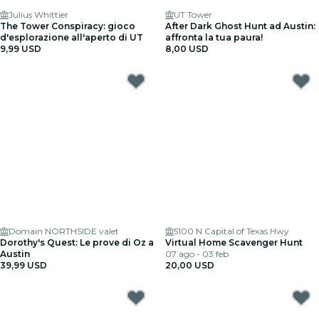
Julius Whittier
UT Tower
The Tower Conspiracy: gioco
After Dark Ghost Hunt ad Austin:
d'esplorazione all'aperto di UT
affronta la tua paura!
9,99 USD
8,00 USD
Domain NORTHSIDE valet
5100 N Capital of Texas Hwy
Dorothy's Quest: Le prove di Oz a
Virtual Home Scavenger Hunt
Austin
07 ago - 03 feb
39,99 USD
20,00 USD