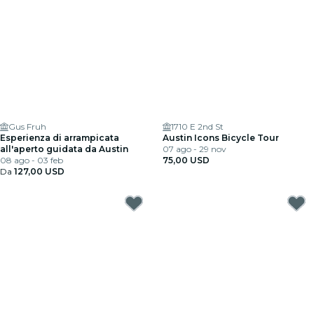
Gus Fruh
1710 E 2nd St
Esperienza di arrampicata
Austin Icons Bicycle Tour
all'aperto guidata da Austin
07 ago - 29 nov
08 ago - 03 feb
75,00 USD
Da
127,00 USD