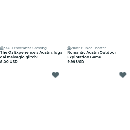
3400 Esperanza Crossing
Zilker Hillside Theater
The Oz Experience a Austin: fuga
Romantic Austin Outdoor
dal malvagio glitch!
Exploration Game
8,00 USD
9,99 USD