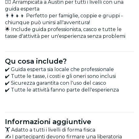
🧗‍♂️ Arrampicata a Austin per tutti i livelli con una
guida esperta
👨‍👩‍👧‍👦 Perfetto per famiglie, coppie e gruppi -
chiunque può unirsi all'avventura!
🌟 Include guida professionista, casco e tutte le
tasse d'attività per un'esperienza senza problemi
Qu cosa include?
✔️ Guida esperta sia locale che professionale
✔️ Tutte le tasse, i costi e gli oneri sono inclusi
✔️ Sicurezza garantita con l'uso del casco
✔️ Tutte le attività fanno parte dell'esperienza
Informazioni aggiuntive
🏋️ Adatto a tutti i livelli di forma fisica
✍️ I partecipanti devono firmare una liberatoria