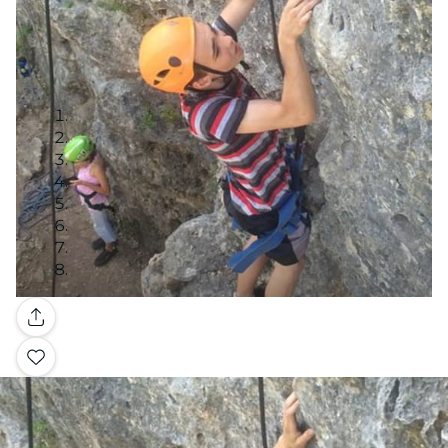
Galleria