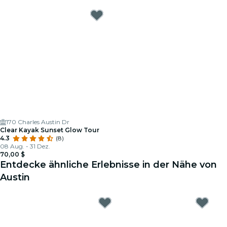
170 Charles Austin Dr
Clear Kayak Sunset Glow Tour
4.3
(8)
08 Aug. - 31 Dez.
70,00 $
Entdecke ähnliche Erlebnisse in der Nähe von
Austin