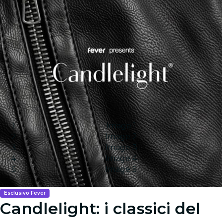
Image 1
Image 2
Image 3
Image 4
Image 5
Esclusivo Fever
Candlelight: i classici del