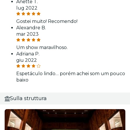
Anette T.
lug 2022
Gostei muito! Recomendo!
Alexandre B.
mar 2023
Um show maravilhoso.
Adriana P.
giu 2022
Espetáculo lindo… porém achei som um pouco
baixo
Sulla struttura