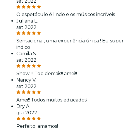
set 2022
O espetáculo é lindo e os músicos incríveis
Juliana L.
set 2022
Sensacional, uma experiência única ! Eu super
indico
Camila S.
set 2022
Show !!! Top demais!! amei!!
Nancy V.
set 2022
Amei!! Todos muitos educados!
Dry A.
giu 2022
Perfeito, amamos!