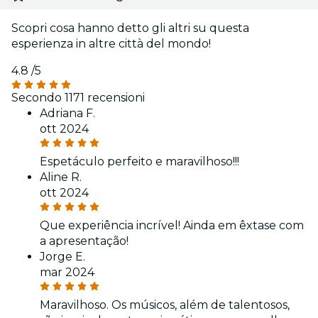
Scopri cosa hanno detto gli altri su questa
esperienza in altre città del mondo!
4.8
/5
Secondo 1171 recensioni
Adriana F.
ott 2024
Espetáculo perfeito e maravilhoso!!!
Aline R.
ott 2024
Que experiência incrível! Ainda em êxtase com
a apresentação!
Jorge E.
mar 2024
Maravilhoso. Os músicos, além de talentosos,