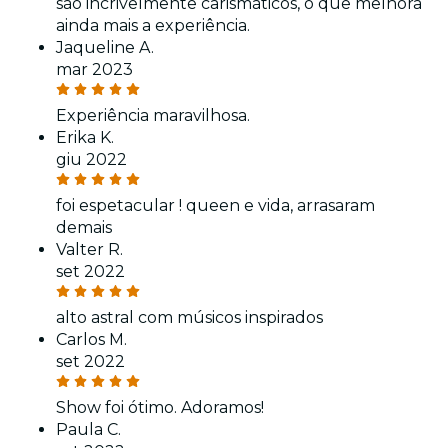
são incrivelmente carismáticos, o que melhora
ainda mais a experiência.
Jaqueline A.
mar 2023
Experiência maravilhosa.
Erika K.
giu 2022
foi espetacular ! queen e vida, arrasaram
demais
Valter R.
set 2022
alto astral com músicos inspirados
Carlos M.
set 2022
Show foi ótimo. Adoramos!
Paula C.