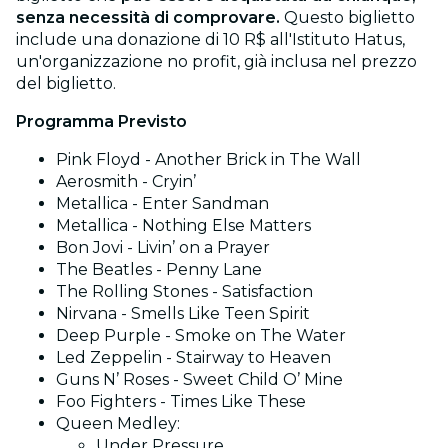
senza necessità di comprovare.
Questo biglietto
include una donazione di 10 R$ all'Istituto Hatus,
un'organizzazione no profit, già inclusa nel prezzo
del biglietto.
Programma Previsto
Pink Floyd - Another Brick in The Wall
Aerosmith - Cryin’
Metallica - Enter Sandman
Metallica - Nothing Else Matters
Bon Jovi - Livin’ on a Prayer
The Beatles - Penny Lane
The Rolling Stones - Satisfaction
Nirvana - Smells Like Teen Spirit
Deep Purple - Smoke on The Water
Led Zeppelin - Stairway to Heaven
Guns N’ Roses - Sweet Child O’ Mine
Foo Fighters - Times Like These
Queen Medley:
Under Pressure