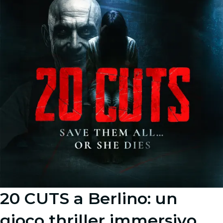
20 CUTS a Berlino: un
gioco thriller immersivo