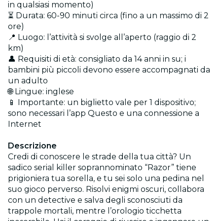
in qualsiasi momento)
⏳ Durata: 60-90 minuti circa (fino a un massimo di 2
ore)
📍 Luogo: l’attività si svolge all’aperto (raggio di 2
km)
👤 Requisiti di età: consigliato da 14 anni in su; i
bambini più piccoli devono essere accompagnati da
un adulto
🌐 Lingue: inglese
📱 Importante: un biglietto vale per 1 dispositivo;
sono necessari l’app Questo e una connessione a
Internet
Descrizione
Credi di conoscere le strade della tua città? Un
sadico serial killer soprannominato “Razor” tiene
prigioniera tua sorella, e tu sei solo una pedina nel
suo gioco perverso. Risolvi enigmi oscuri, collabora
con un detective e salva degli sconosciuti da
trappole mortali, mentre l’orologio ticchetta