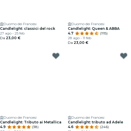
Duomo dei Francesi
Duomo dei Francesi
Candlelight: classici del rock
Candlelight: Queen & ABBA
27 ago - 25 feb
4.7
(1115)
Da
23,00 €
28 ago - 11 feb
Da
23,00 €
Duomo dei Francesi
Duomo dei Francesi
Candlelight: Tributo ai Metallica
Candlelight: tributo ad Adele
4.9
(38)
4.6
(246)