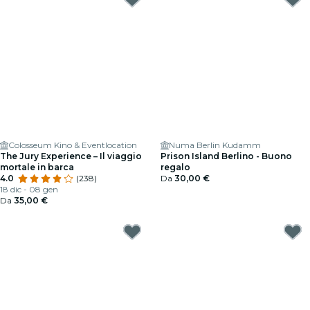
Colosseum Kino & Eventlocation
Numa Berlin Kudamm
The Jury Experience – Il viaggio
Prison Island Berlino - Buono
mortale in barca
regalo
4.0
(238)
Da
30,00 €
18 dic - 08 gen
Da
35,00 €