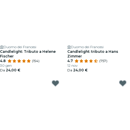
Duomo dei Francesi
Duomo dei Francesi
Candlelight: Tributo a Helene
Candlelight: tributo a Hans
Fischer
Zimmer
4.8
(154)
4.7
(757)
30 gen
12 nov
Da
24,00 €
Da
24,00 €