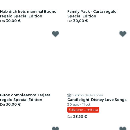
Hab dich lieb, mamma! Buono
Family Pack - Carta regalo
regalo Special Edition
Special Edition
Da
30,00 €
Da
30,00 €
Buon compleanno! Tarjeta
Duomo dei Francesi
regalo Special Edition
Candlelight: Disney Love Songs
Da
30,00 €
30 ago - 11 ott
Edizione Limitata
Da
23,50 €