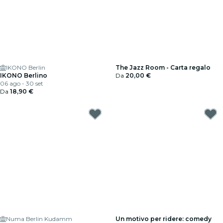
IKONO Berlin
The Jazz Room - Carta regalo
IKONO Berlino
Da
20,00 €
06 ago - 30 set
Da
18,90 €
Numa Berlin Kudamm
Un motivo per ridere: comedy