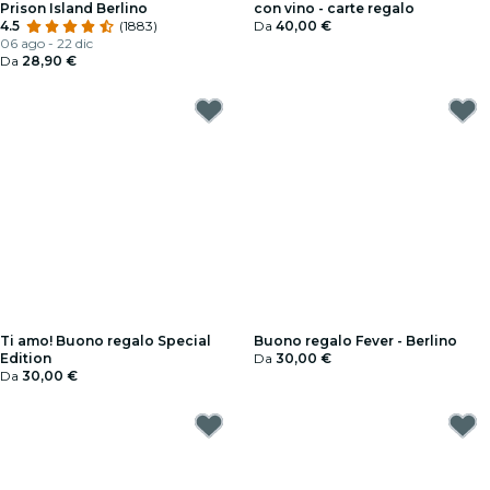
Prison Island Berlino
con vino - carte regalo
4.5
(1883)
Da
40,00 €
06 ago - 22 dic
Da
28,90 €
Ti amo! Buono regalo Special
Buono regalo Fever - Berlino
Edition
Da
30,00 €
Da
30,00 €