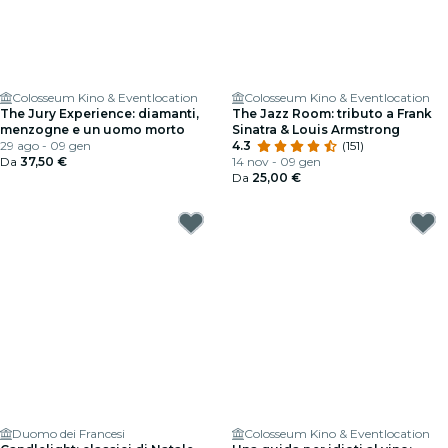
Colosseum Kino & Eventlocation
Colosseum Kino & Eventlocation
The Jury Experience: diamanti,
The Jazz Room: tributo a Frank
menzogne e un uomo morto
Sinatra & Louis Armstrong
29 ago - 09 gen
4.3
(151)
Da
37,50 €
14 nov - 09 gen
Da
25,00 €
Duomo dei Francesi
Colosseum Kino & Eventlocation