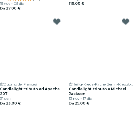
15 nov - 05 dic
119,00 €
Da
27,00 €
Duomo dei Francesi
Heilig-Kreuz-Kirche Berlin-Kreuzberg
Candlelight: tributo ad Apache
Candlelight: tributo a Michael
207
Jackson
31 gen
13 nov - 17 dic
Da
23,00 €
Da
25,00 €