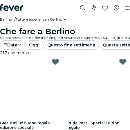
Berlino
Tutte le esperienze a Berlino
Che fare a Berlino
Cerchi cose da fare a Berlino? Sfoglia il nostro catalogo e trova subito le migliori esperienze e attività nella tua città.
Leggi di più
Data
Oggi
Questo fine settimana
Questa sett
217
esperienze
Grazie mille! Buono regalo
Pride Pass - Special Edition
edizione speciale
regalo