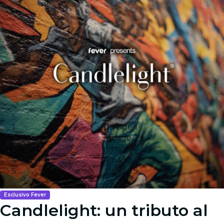
Image 1
Image 2
Image 3
Image 4
Image 5
Esclusivo Fever
Candlelight: un tributo al