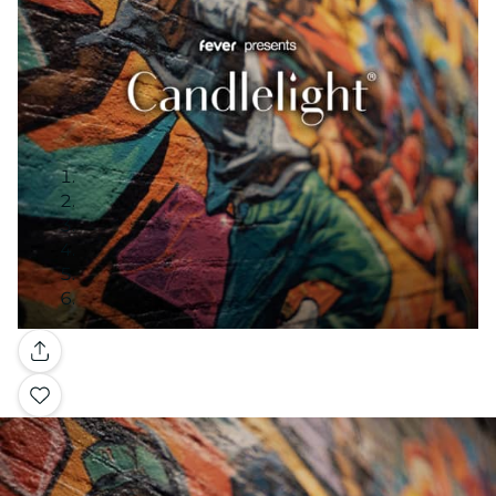
Galleria