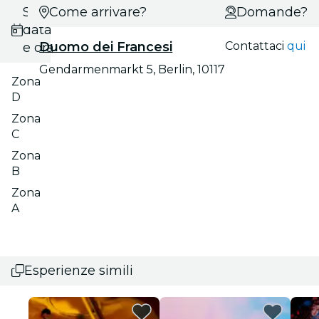
Scegli
Come arrivare?
Domande?
data
Duomo dei Francesi
Contattaci
qui
e ora
Gendarmenmarkt 5, Berlin, 10117
Zona
D
Zona
C
Zona
B
Zona
A
Esperienze simili