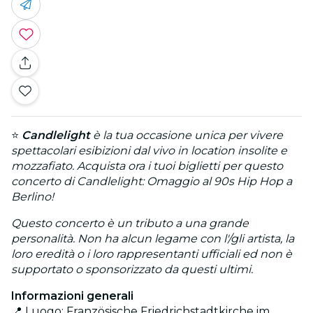
⭐
Candlelight
è la tua occasione unica per vivere
spettacolari esibizioni dal vivo in location insolite e
mozzafiato. Acquista ora i tuoi biglietti per questo
concerto di Candlelight: Omaggio al 90s Hip Hop a
Berlino!
Questo concerto è un tributo a una grande
personalità. Non ha alcun legame con l'/gli artista, la
loro eredità o i loro rappresentanti ufficiali ed non è
supportato o sponsorizzato da questi ultimi.
Informazioni generali
📍 Luogo: Französische Friedrichstadtkirche im