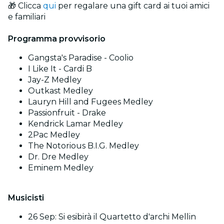
🎁 Clicca
qui
per regalare una gift card ai tuoi amici
e familiari
Programma provvisorio
Gangsta's Paradise - Coolio
I Like It - Cardi B
Jay-Z Medley
Outkast Medley
Lauryn Hill and Fugees Medley
Passionfruit - Drake
Kendrick Lamar Medley
2Pac Medley
The Notorious B.I.G. Medley
Dr. Dre Medley
Eminem Medley
Musicisti
26 Sep: Si esibirà il Quartetto d'archi Mellin