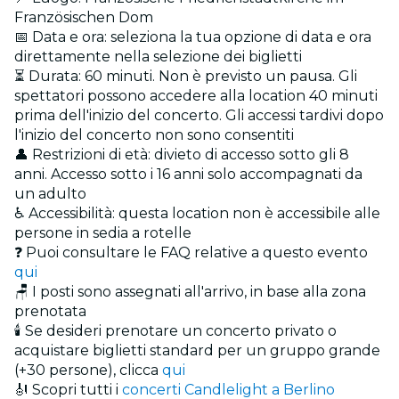
Französischen Dom
📅 Data e ora: seleziona la tua opzione di data e ora
direttamente nella selezione dei biglietti
⏳ Durata: 60 minuti. Non è previsto un pausa. Gli
spettatori possono accedere alla location 40 minuti
prima dell'inizio del concerto. Gli accessi tardivi dopo
l'inizio del concerto non sono consentiti
👤 Restrizioni di età: divieto di accesso sotto gli 8
anni. Accesso sotto i 16 anni solo accompagnati da
un adulto
♿ Accessibilità: questa location non è accessibile alle
persone in sedia a rotelle
❓ Puoi consultare le FAQ relative a questo evento
qui
🪑 I posti sono assegnati all'arrivo, in base alla zona
prenotata
🕯️ Se desideri prenotare un concerto privato o
acquistare biglietti standard per un gruppo grande
(+30 persone), clicca
qui
🎻 Scopri tutti i
concerti Candlelight a Berlino