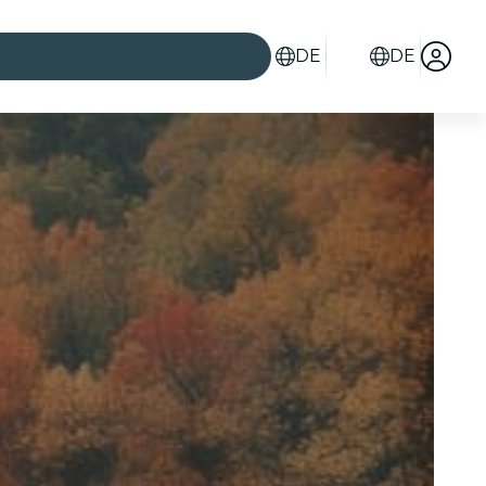
DE
DE