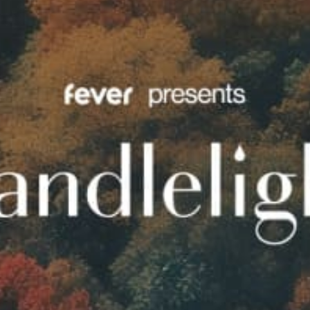
Restaurants
Kino