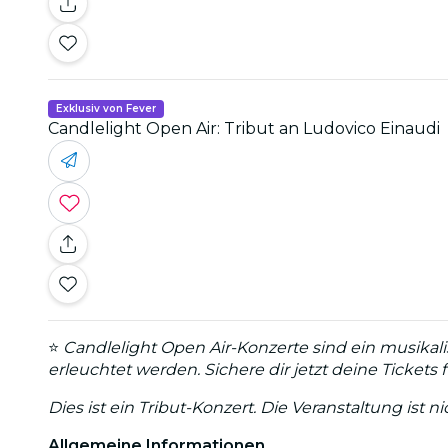
Exklusiv von Fever
Candlelight Open Air: Tribut an Ludovico Einaudi
⭐
Candlelight Open Air-Konzerte sind ein musikal
erleuchtet werden. Sichere dir jetzt deine Tickets 
Dies ist ein Tribut-Konzert. Die Veranstaltung ist
Allgemeine Informationen