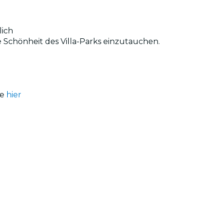
lich
se Schönheit des Villa-Parks einzutauchen.
ke
hier