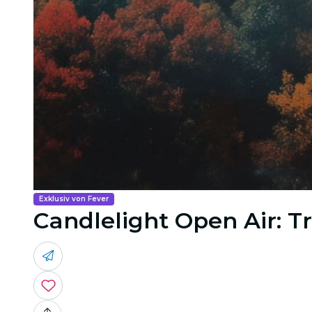
Exklusiv von Fever
Candlelight Open Air: T