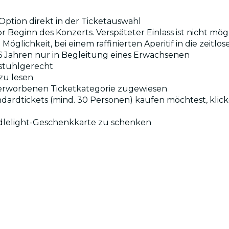
ption direkt in der Ticketauswahl
or Beginn des Konzerts. Verspäteter Einlass ist nicht mög
öglichkeit, bei einem raffinierten Aperitif in die zeitlo
16 Jahren nur in Begleitung eines Erwachsenen
llstuhlgerecht
zu lesen
 erworbenen Ticketkategorie zugewiesen
ndardtickets (mind. 30 Personen) kaufen möchtest, klic
dlelight-Geschenkkarte zu schenken