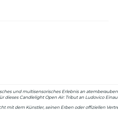
isches und multisensorisches Erlebnis an atemberauben
für dieses Candlelight Open Air: Tribut an Ludovico Einau
 nicht mit dem Künstler, seinen Erben oder offiziellen V