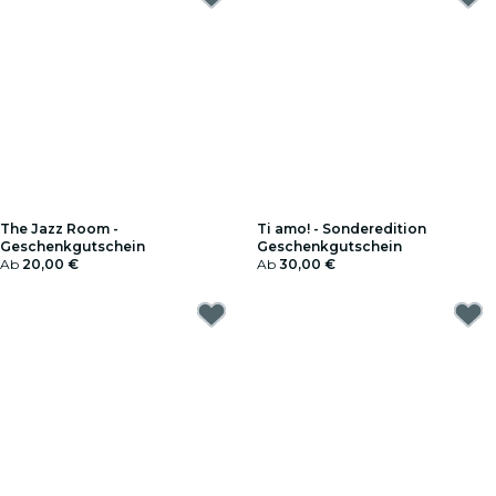
The Jazz Room -
Ti amo! - Sonderedition
Geschenkgutschein
Geschenkgutschein
Ab
20,00 €
Ab
30,00 €