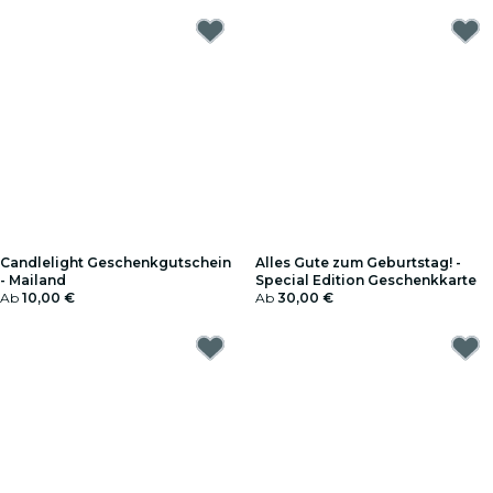
Candlelight Geschenkgutschein
Alles Gute zum Geburtstag! -
- Mailand
Special Edition Geschenkkarte
Ab
10,00 €
Ab
30,00 €