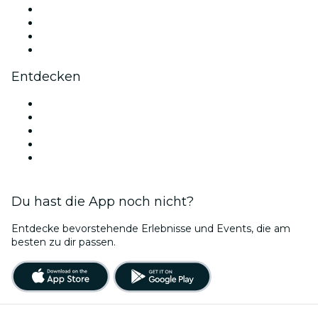
Instagram
TikTok
LinkedIn
YouTube
Entdecken
Veranstaltungsorte in Mailand
Heute
Morgen
Diese Woche
Dieses Wochenende
Du hast die App noch nicht?
Entdecke bevorstehende Erlebnisse und Events, die am
besten zu dir passen.