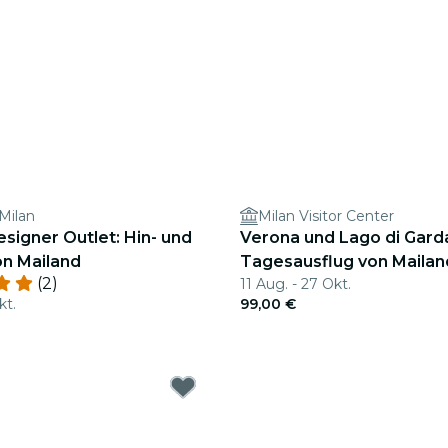
Milan
Milan Visitor Center
esigner Outlet: Hin- und
Verona und Lago di Gard
on Mailand
Tagesausflug von Mailan
(2)
11 Aug. - 27 Okt.
kt.
99,00 €