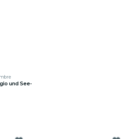
embre
gio und See-