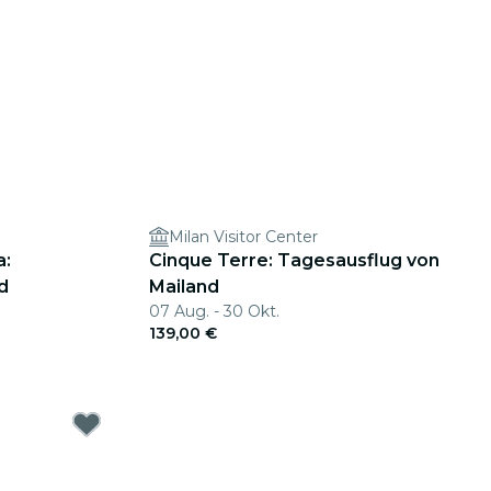
Milan Visitor Center
a:
Cinque Terre: Tagesausflug von
d
Mailand
07 Aug. - 30 Okt.
139,00 €