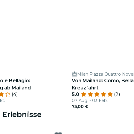
Milan Piazza Quattro Nov
 e Bellagio:
Von Mailand: Como, Bella
g ab Mailand
Kreuzfahrt
(4)
5.0
(2)
kt.
07 Aug. - 03 Feb.
75,00 €
 Erlebnisse