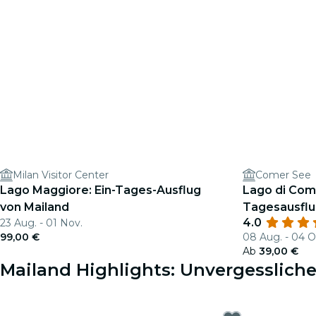
Milan Visitor Center
Comer See
Lago Maggiore: Ein-Tages-Ausflug
Lago di Como
von Mailand
Tagesausflu
4.0
23 Aug. - 01 Nov.
99,00 €
08 Aug. - 04 O
Ab
39,00 €
Mailand Highlights: Unvergessliche