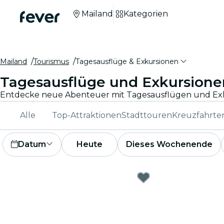
Mailand
Kategorien
Mailand
Tourismus
Tagesausflüge & Exkursionen
Tagesausflüge und Exkursione
Alle
Top-Attraktionen
Stadttouren
Kreuzfahrte
Datum
Heute
Dieses Wochenende