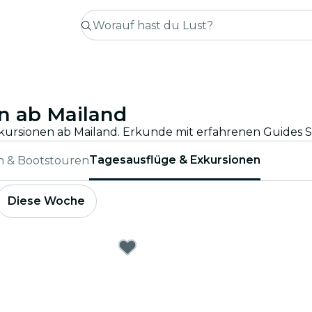
n ab Mailand
Tagesausflüge & Exkursionen
n & Bootstouren
Diese Woche