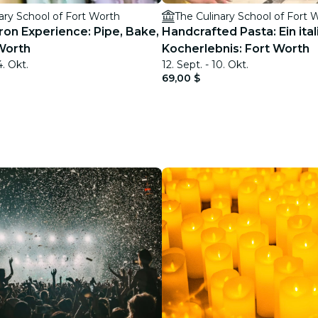
ary School of Fort Worth
The Culinary School of Fort 
on Experience: Pipe, Bake,
Handcrafted Pasta: Ein ita
 Worth
Kocherlebnis: Fort Worth
4. Okt.
12. Sept. - 10. Okt.
69,00 $