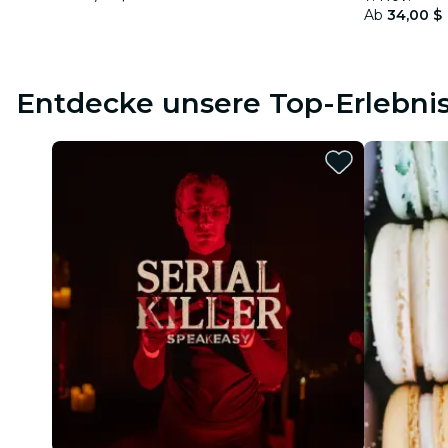
Ab
34,00 $
Entdecke unsere Top-Erlebni