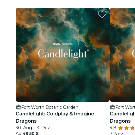
Fort Worth Botanic Garden
Fort Wor
Candlelight: Coldplay & Imagine
Candlelig
Dragons
Dragons
30. Aug. - 3. Dez.
4.8
Ab
49,50 $
7. Nov.