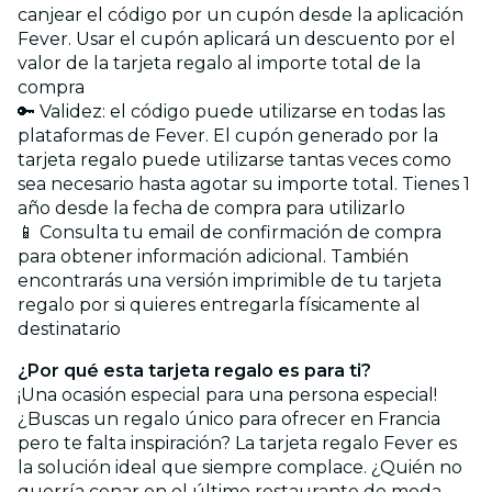
canjear el código por un cupón desde la aplicación
Fever. Usar el cupón aplicará un descuento por el
valor de la tarjeta regalo al importe total de la
compra
🔑 Validez: el código puede utilizarse en todas las
plataformas de Fever. El cupón generado por la
tarjeta regalo puede utilizarse tantas veces como
sea necesario hasta agotar su importe total. Tienes 1
año desde la fecha de compra para utilizarlo
📱 Consulta tu email de confirmación de compra
para obtener información adicional. También
encontrarás una versión imprimible de tu tarjeta
regalo por si quieres entregarla físicamente al
destinatario
¿Por qué esta tarjeta regalo es para ti?
¡Una ocasión especial para una persona especial!
¿Buscas un regalo único para ofrecer en Francia
pero te falta inspiración? La tarjeta regalo Fever es
la solución ideal que siempre complace. ¿Quién no
querría cenar en el último restaurante de moda,